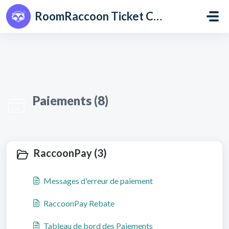
Passer au contenu principal
RoomRaccoon Ticket Centre
Paiements (8)
RaccoonPay (3)
Messages d'erreur de paiement
RaccoonPay Rebate
Tableau de bord des Paiements