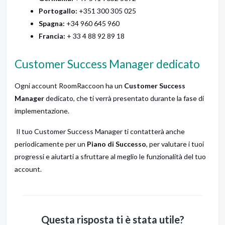
Portogallo:
+351 300 305 025
Spagna:
+34 960 645 960
Francia:
+ 33 4 88 92 89 18
Customer Success Manager dedicato
Ogni account RoomRaccoon ha un
Customer Success
Manager
dedicato, che ti verrà presentato durante la fase di
implementazione.
Il tuo Customer Success Manager ti contatterà anche
periodicamente per un
Piano di Successo
, per valutare i tuoi
progressi e aiutarti a sfruttare al meglio le funzionalità del tuo
account.
Questa risposta ti è stata utile?