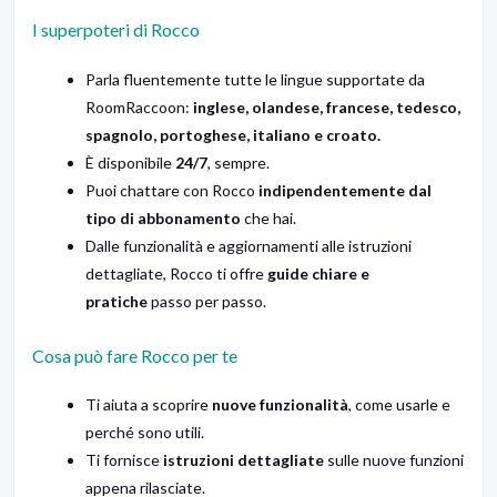
I superpoteri di Rocco
Parla fluentemente tutte le lingue supportate da
RoomRaccoon:
inglese, olandese, francese, tedesco,
spagnolo, portoghese, italiano e croato.
È disponibile
24/7
, sempre.
Puoi chattare con Rocco
indipendentemente dal
tipo di abbonamento
che hai.
Dalle funzionalità e aggiornamenti alle istruzioni
dettagliate, Rocco ti offre
guide chiare e
pratiche
passo per passo.
Cosa può fare Rocco per te
Ti aiuta a scoprire
nuove funzionalità
, come usarle e
perché sono utili.
Ti fornisce
istruzioni dettagliate
sulle nuove funzioni
appena rilasciate.