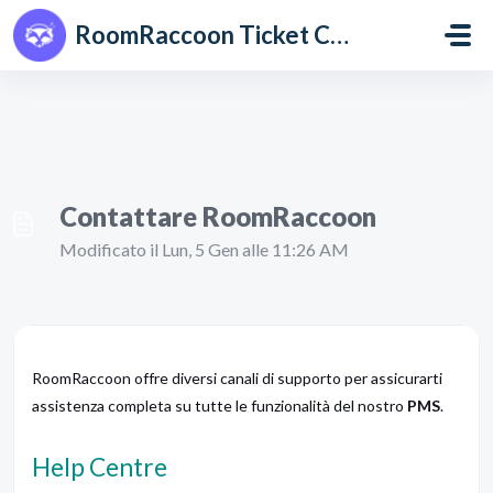
Salta al contenuto principale
RoomRaccoon Ticket Centre
Contattare RoomRaccoon
Modificato il Lun, 5 Gen alle 11:26 AM
RoomRaccoon offre diversi canali di supporto per assicurarti
assistenza completa su tutte le funzionalità del nostro
PMS
.
Help Centre