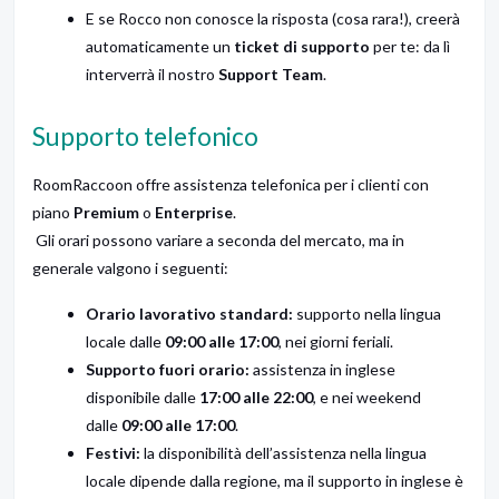
E se Rocco non conosce la risposta (cosa rara!), creerà
automaticamente un
ticket di supporto
per te: da lì
interverrà il nostro
Support Team
.
Supporto telefonico
RoomRaccoon offre assistenza telefonica per i clienti con
piano
Premium
o
Enterprise
.
Gli orari possono variare a seconda del mercato, ma in
generale valgono i seguenti:
Orario lavorativo standard:
supporto nella lingua
locale dalle
09:00 alle 17:00
, nei giorni feriali.
Supporto fuori orario:
assistenza in inglese
disponibile dalle
17:00 alle 22:00
, e nei weekend
dalle
09:00 alle 17:00
.
Festivi:
la disponibilità dell’assistenza nella lingua
locale dipende dalla regione, ma il supporto in inglese è