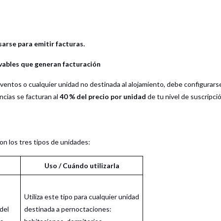
arse para emitir facturas.
vables que generan facturación
eventos o cualquier unidad no destinada al alojamiento, debe configurars
ncias se facturan al
40 % del precio por unidad
de tu nivel de suscripció
n los tres tipos de unidades:
Uso / Cuándo utilizarla
Utiliza este tipo para cualquier unidad
del
destinada a pernoctaciones: