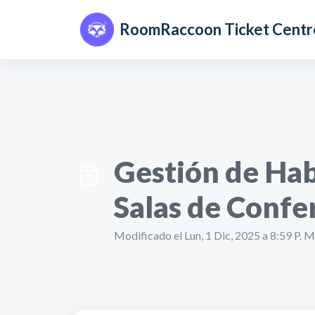
Saltar al contenido principal
RoomRaccoon Ticket Centr
Gestión de Hab
Salas de Conf
Modificado el Lun, 1 Dic, 2025 a 8:59 P. M