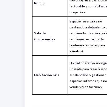
motor de reservas y OTA
Room)
facturable y contabilizada
ocupación.
Espacio reservable no
destinado a alojamiento 
Sala de
requiere facturación (sal
Conferencias
reuniones, espacios de
conferencias, salas para
eventos).
Unidad operativa sin ing
utilizada para crear huec
Habitación Gris
el calendario o gestionar
espacios internos que no
venden ni se facturan.