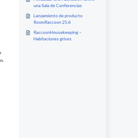
una Sala de Conferencias
Lanzamiento de producto
RoomRaccoon 25.6
RaccoonHousekeeping –
Habitaciones grises
e
n.