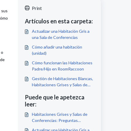
Print
, sus
cómo
Artículos en esta carpeta:
Actualizar una Habitación Gris a
una Sala de Conferencias
Cómo añadir una habitación
 o
(unidad)
de
Cómo funcionan las Habitaciones
Padre/Hijo en RoomRaccoon
Gestión de Habitaciones Blancas,
Habitaciones Grises y Salas de
Conferencias en RoomRaccoon
Puede que le apetezca
leer:
Habitaciones Grises y Salas de
Conferencias: Preguntas
frecuentes
Actualizar una Habitación Gris a