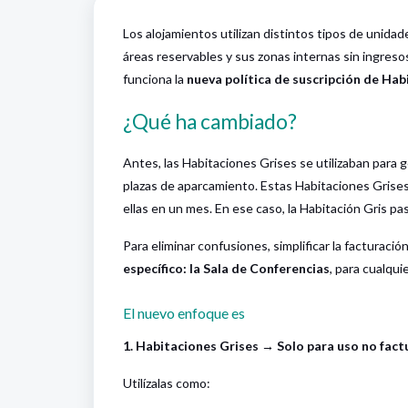
Los alojamientos utilizan distintos tipos de uni
áreas reservables y sus zonas internas sin ingresos
funciona la
nueva política de suscripción de Hab
¿Qué ha cambiado?
Antes, las Habitaciones Grises se utilizaban para 
plazas de aparcamiento. Estas Habitaciones Grise
ellas en un mes. En ese caso, la Habitación Gris pa
Para eliminar confusiones, simplificar la facturació
específico: la Sala de Conferencias
, para cualqui
El nuevo enfoque es
1. Habitaciones Grises → Solo para uso no fact
Utilízalas como: