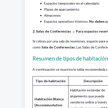
Espacios temporales en el calendario
Plazas de aparcamiento
Almacenes
Espacios operativos internos.
No deben us
2. Salas de Conferencias → Para espacios reser
Si cobras por una sala de reuniones, espacio para 
como
Sala de Conferencias
. Las Salas de Confere
Resumen de tipos de habitación
A continuación se muestra la tabla recomendada co
Tipo de habitación
Descripción
Habitación estándar de
alojamiento que puede
Habitación Blanca
venderse online a través 
(Accommodation