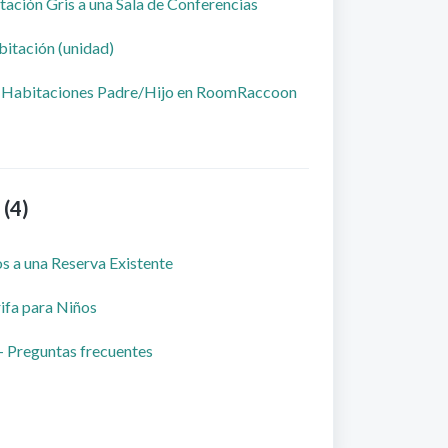
tación Gris a una Sala de Conferencias
itación (unidad)
s Habitaciones Padre/Hijo en RoomRaccoon
 (4)
 a una Reserva Existente
ifa para Niños
- Preguntas frecuentes