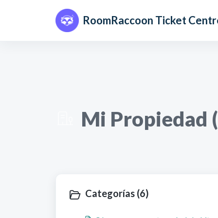
Saltar al contenido principal
RoomRaccoon Ticket Centr
Mi Propiedad (
Categorías (6)