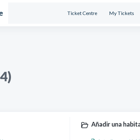
e
Ticket Centre
My Tickets
4)
Añadir una habita