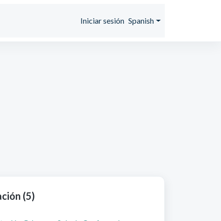
Iniciar sesión
Spanish
ción (5)