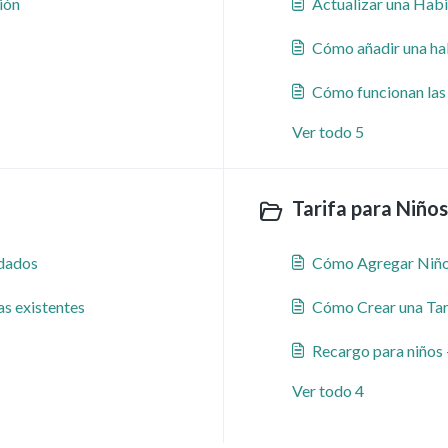
ión
Actualizar una Habi
Cómo añadir una hab
Cómo funcionan la
Ver todo 5
Tarifa para Niños
dados
Cómo Agregar Niños
s existentes
Cómo Crear una Tar
Recargo para niños 
Ver todo 4