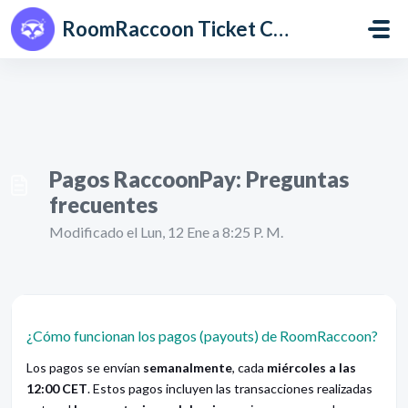
Saltar al contenido principal
RoomRaccoon Ticket Centre
Pagos RaccoonPay: Preguntas
frecuentes
Modificado el Lun, 12 Ene a 8:25 P. M.
¿Cómo funcionan los pagos (payouts) de RoomRaccoon?
Los pagos se envían
semanalmente
, cada
miércoles a las
12:00 CET
. Estos pagos incluyen las transacciones realizadas