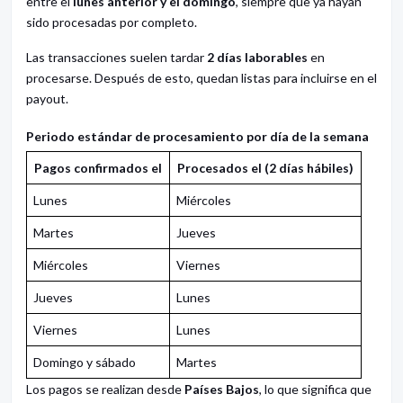
entre el
lunes anterior y el domingo
, siempre que ya hayan
sido procesadas por completo.
Las transacciones suelen tardar
2 días laborables
en
procesarse. Después de esto, quedan listas para incluirse en el
payout.
Periodo estándar de procesamiento por día de la semana
Pagos confirmados el
Procesados el (2 días hábiles)
Lunes
Miércoles
Martes
Jueves
Miércoles
Viernes
Jueves
Lunes
Viernes
Lunes
Domingo y sábado
Martes
Los pagos se realizan desde
Países Bajos
, lo que significa que