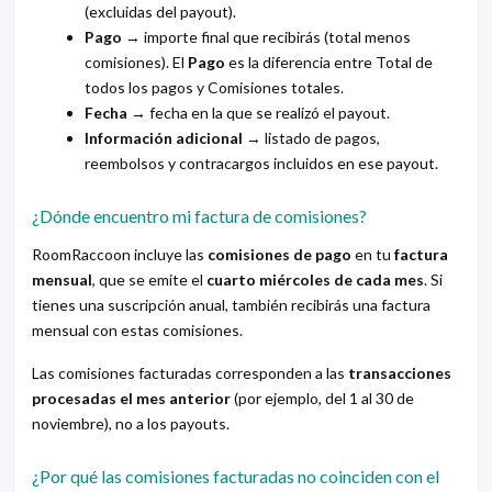
(excluidas del payout).
Pago
→ importe final que recibirás (total menos
comisiones). El
Pago
es la diferencia entre Total de
todos los pagos y Comisiones totales.
Fecha
→ fecha en la que se realizó el payout.
Información adicional
→ listado de pagos,
reembolsos y contracargos incluidos en ese payout.
¿Dónde encuentro mi factura de comisiones?
RoomRaccoon incluye las
comisiones de pago
en tu
factura
mensual
, que se emite el
cuarto miércoles de cada mes
. Si
tienes una suscripción anual, también recibirás una factura
mensual con estas comisiones.
Las comisiones facturadas corresponden a las
transacciones
procesadas el mes anterior
(por ejemplo, del 1 al 30 de
noviembre), no a los payouts.
¿Por qué las comisiones facturadas no coinciden con el