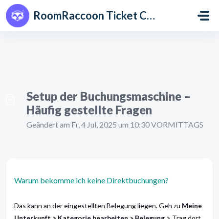
Zum hauptsächlichen Inhalt gehen
RoomRaccoon Ticket Centre
Setup der Buchungsmaschine –
Häufig gestellte Fragen
Geändert am Fr, 4 Jul, 2025 um 10:30 VORMITTAGS
Warum bekomme ich keine Direktbuchungen?
Das kann an der eingestellten Belegung liegen. Geh zu
Meine
Unterkunft > Kategorie bearbeiten > Belegung
> Trag dort