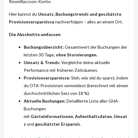
RoomRaccoon-Konto.
Hier kannst du
Umsatz, Buchungstrends und geschätzte
Provisionsersparnisse
nachverfolgen – alles an einem Ort.
Die Abschnitte umfassen:
Buchungsübersicht:
Gesamtwert der Buchungen der
letzten 30 Tage,
ohne Stornierungen
.
Umsatz & Trends:
Vergleiche deine aktuelle
Performance mit früheren Zeiträumen.
Provisionsersparnisse:
Sieh, wie viel du sparst, indem
du OTA-Provisionen vermeidest (berechnet mit einem
durchschnittlichen Satz von 18 %).
Aktuelle Buchungen:
Detaillierte Liste aller GHA-
Buchungen
mit
Gästeinformationen
,
Aufenthaltsdaten
,
Umsat
z
und
geschätzter Ersparnis
.