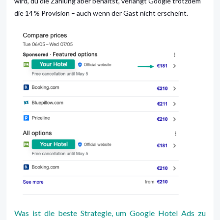
wird, du die Zahlung aber behältst, verlangt Google trotzdem
die 14 % Provision – auch wenn der Gast nicht erscheint.
Was ist die beste Strategie, um Google Hotel Ads zu