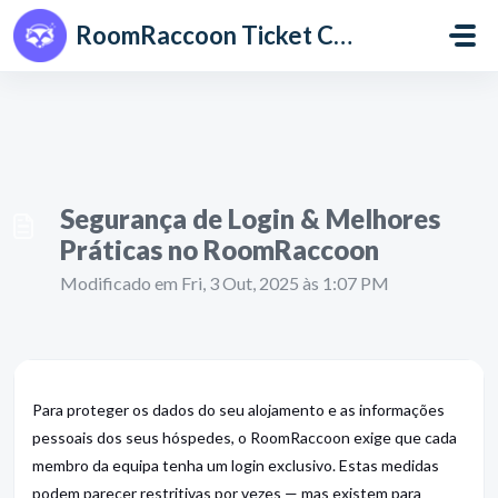
Avançar para o conteúdo principal
RoomRaccoon Ticket Centre
Segurança de Login & Melhores
Práticas no RoomRaccoon
Modificado em Fri, 3 Out, 2025 às 1:07 PM
Para proteger os dados do seu alojamento e as informações
pessoais dos seus hóspedes, o RoomRaccoon exige que cada
membro da equipa tenha um login exclusivo. Estas medidas
podem parecer restritivas por vezes — mas existem para