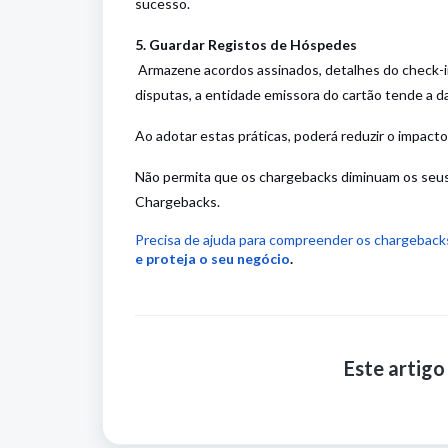
sucesso.
5. Guardar Registos de Hóspedes
Armazene acordos assinados, detalhes do check-in 
disputas, a entidade emissora do cartão tende a dar
Ao adotar estas práticas, poderá reduzir o impact
Não permita que os chargebacks diminuam os seus 
Chargebacks.
Precisa de ajuda para compreender os chargeback
e proteja o seu negócio
.
Este artigo 