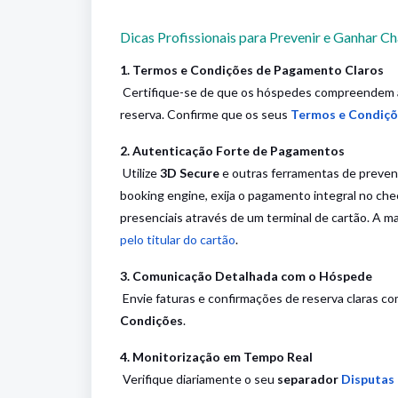
Dicas Profissionais para Prevenir e Ganhar 
1. Termos e Condições de Pagamento Claros
Certifique-se de que os hóspedes compreendem a 
reserva. Confirme que os seus
Termos e Condiçõ
2. Autenticação Forte de Pagamentos
Utilize
3D Secure
e outras ferramentas de prevenç
booking engine, exija o pagamento integral no ch
presenciais através de um terminal de cartão. A 
pelo titular do cartão
.
3. Comunicação Detalhada com o Hóspede
Envie faturas e confirmações de reserva claras c
Condições
.
4. Monitorização em Tempo Real
Verifique diariamente o seu
separador
Disputas