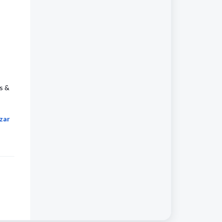
s &
zar