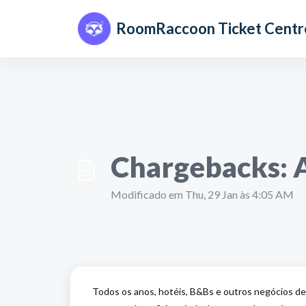
Avançar para o conteúdo principal
RoomRaccoon Ticket Centr
Chargebacks: A
Modificado em Thu, 29 Jan às 4:05 AM
Todos os anos, hotéis, B&Bs e outros negócios de