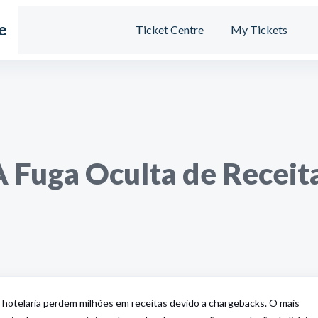
e
Ticket Centre
My Tickets
 Fuga Oculta de Receita
 hotelaria perdem milhões em receitas devido a chargebacks. O mais