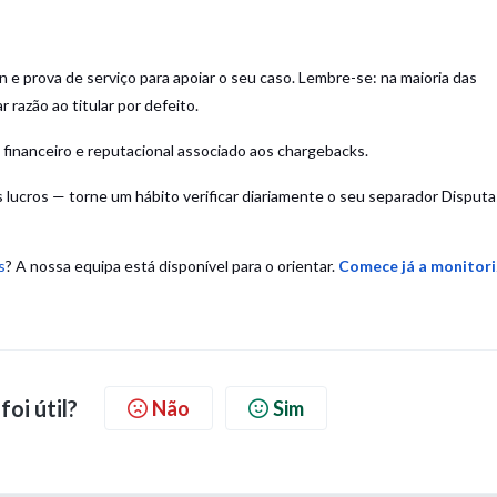
e prova de serviço para apoiar o seu caso. Lembre-se: na maioria das
 razão ao titular por defeito.
o financeiro e reputacional associado aos chargebacks.
lucros — torne um hábito verificar diariamente o seu separador Disputa
s
? A nossa equipa está disponível para o orientar.
Comece já a monitori
foi útil?
Não
Sim