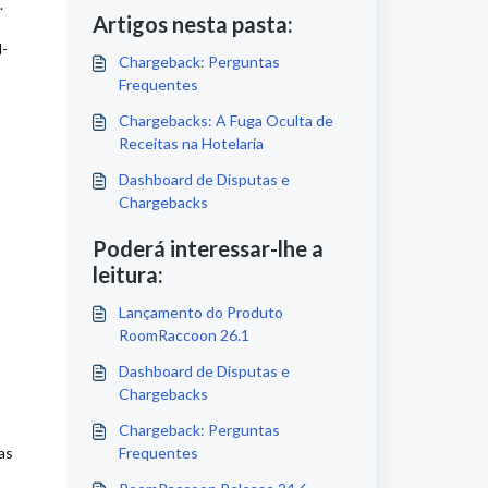
.
Artigos nesta pasta:
l-
Chargeback: Perguntas
Frequentes
Chargebacks: A Fuga Oculta de
Receitas na Hotelaria
Dashboard de Disputas e
Chargebacks
Poderá interessar-lhe a
leitura:
Lançamento do Produto
RoomRaccoon 26.1
Dashboard de Disputas e
Chargebacks
Chargeback: Perguntas
Frequentes
as