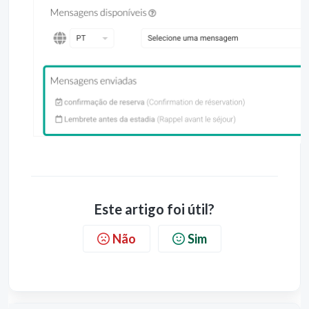
Este artigo foi útil?
Não
Sim