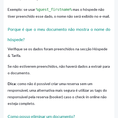
Exemplo: se usar
mas o hóspede não
%guest_firstname%
tiver preenchido esse dado, o nome não será exibido no e-mail.
Porque é que o meu documento não mostra o nome do
hóspede?
Verifique se os dados foram preenchidos na secção Hóspede
& Tarifa.
Se não estiverem preenchidos, não haverá dados a extrair para
o documento.
Dica:
como não é possível criar uma reserva sem um
responsável, uma alternativa mais segura é utilizar as tags do
responsável pela reserva (booker) caso o check-in online não
esteja completo.
Como posso eliminar um documento?