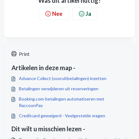
Was dit artikel nuttig?
Nee
Ja
Print
Artikelen in deze map -
Advance Collect (vooruitbetalingen) inzetten
Betalingen verwijderen uit reserveringen
Booking.com-betalingen automatiseren met
RaccoonPay
Creditcard geweigerd - Veelgestelde vragen
Dit wilt u misschien lezen -