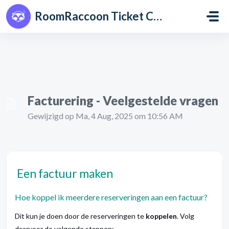
Doorgaan naar hoofdinhoud
RoomRaccoon Ticket Centre
Facturering - Veelgestelde vragen
Gewijzigd op Ma, 4 Aug, 2025 om 10:56 AM
Een factuur maken
Hoe koppel ik meerdere reserveringen aan een factuur?
Dit kun je doen door de reserveringen te
koppelen
. Volg
daarvoor de volgende stappen: