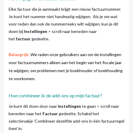
Elke factuur die je aanmaakt krijgt een nieuw factuurnummer.
Je kunt het nummer niet handmatig wijzigen. Als je om wat
voor reden dan ook de nummerreeks wilt wijzigen, kun je dit
doen bij
Instellingen
> scroll naar beneden naar
het
factuur
gedeelte.
Belangrijk:
We raden onze gebruikers aan om de instellingen
voor factuurnummers alleen aan het begin van het fiscale jaar
te wijzigen, om problemen met je boekhouder of boekhouding
te voorkomen.
Hoe combineer ik de add-ons op mijn factuur?
Je kunt dit doen door naar
Instellingen
te gaan > scroll naar
beneden naar het
Factuur
gedeelte. Schakel het
selectievakje
'Combineer dezelfde add-ons in één factuurregel
item'
in.