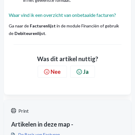
in het gewenste formaat.
Waar vind ik een overzicht van onbetaalde facturen?
Ga naar de
Facturenlijst
in de module Financiën of gebruik
de
Debiteurenlijst
.
Was dit artikel nuttig?
Nee
Ja
Print
Artikelen in deze map -
De Basis van Facturen