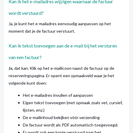
Kan ik het e-mailadres wijzigen waarnaar de factuur
wordt verstuurd?
Ja, je kunt het e-mailadres eenvoudig aanpassen op het
moment dat je de factuur verstuurt.
Kan ik tekst toevoegen aan de e-mail bij het versturen
van een factuur?
J
a, dat kan. Klik op het e-mailicoon naast de factuur op de
reserveringspagina. Er opent een opmaakveld waar je het
volgende kunt doen:
Het e-mailadres invullen of aanpassen
Eigen tekst toevoegen (met opmaak zoals vet, cursief,
lijsten, enz.)
De e-mailinhoud bekijken vóór verzending
De factuur wordt als PDF automatisch toegevoegd.
Er wordt ook een kopie verstuurd naar het