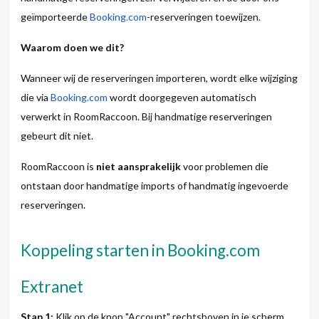
geïmporteerde
Booking.com
-reserveringen toewijzen.
Waarom doen we dit?
Wanneer wij de reserveringen importeren, wordt elke wijziging
die via
Booking.com
wordt doorgegeven automatisch
verwerkt in RoomRaccoon. Bij handmatige reserveringen
gebeurt dit niet.
RoomRaccoon is
niet aansprakelijk
voor problemen die
ontstaan door handmatige imports of handmatig ingevoerde
reserveringen.
Koppeling starten in Booking.com
Extranet
Stap 1:
Klik op de knop "Account" rechtsboven in je scherm.