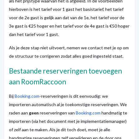
als het prijstype waarvan het is afgeleid. In de voorbeelden
hierboven is het tarief voor 1 gast het basistarief, het tarief
voor de 2e gast is gelijk aan dat van de 1e, het tarief voor de
3e gast is €25 hoger en het tarief voor de 4e gast is €50 hoger
dan het tarief voor 1 gast.
Als je deze stap niet uitvoert, nemen we contact met je op om
de structuur te corrigeren zodat alles goed ingesteld staat.
Bestaande reserveringen toevoegen
aan RoomRaccoon
Bij
Booking.com
-reserveringen is dit eenvoudig: we
importeren automatisch al je toekomstige reserveringen. We
raden aan
geen
reserveringen van
Booking.com
handmatig te
importeren (via het document met je implementatiemanager)
of zelf aan te maken. Als je dit toch doet, moet je alle
handmatige reserveringen zelf verwijderen en de door ons