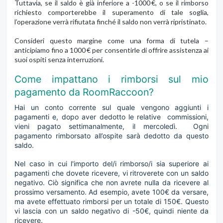
Tuttavia, se il saldo è già inferiore a -1000 €, o se il rimborso
richiesto comporterebbe il superamento di tale soglia,
l’operazione verrà rifiutata finché il saldo non verrà ripristinato.
Consideri questo margine come una forma di tutela –
anticipiamo fino a 1000 € per consentirle di offrire assistenza ai
suoi ospiti senza interruzioni.
Come impattano i rimborsi sul mio
pagamento da RoomRaccoon?
Hai un conto corrente sul quale vengono aggiunti i
pagamenti e, dopo aver dedotto le relative commissioni,
vieni pagato settimanalmente, il mercoledì. Ogni
pagamento rimborsato all’ospite sarà dedotto da questo
saldo.
Nel caso in cui l'importo del/i rimborso/i sia superiore ai
pagamenti che dovete ricevere, vi ritroverete con un saldo
negativo. Ciò significa che non avrete nulla da ricevere al
prossimo versamento. Ad esempio, avete 100€ da versare,
ma avete effettuato rimborsi per un totale di 150€. Questo
vi lascia con un saldo negativo di -50€, quindi niente da
ricevere.