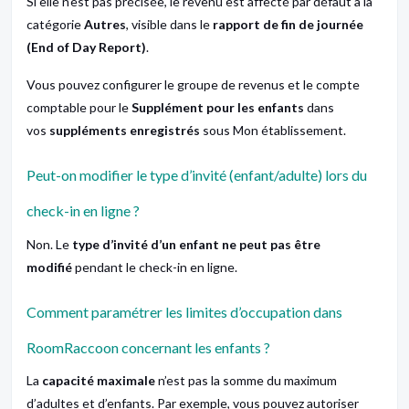
Si elle n’est pas précisée, le revenu est affecté par défaut à la
catégorie
Autres
, visible dans le
rapport de fin de journée
(End of Day Report)
.
Vous pouvez configurer le groupe de revenus et le compte
comptable pour le
Supplément pour les enfants
dans
vos
suppléments enregistrés
sous
Mon établissement
.
Peut-on modifier le type d’invité (enfant/adulte) lors du
check-in en ligne ?
Non. Le
type d’invité d’un enfant ne peut pas être
modifié
pendant le check-in en ligne.
Comment paramétrer les limites d’occupation dans
RoomRaccoon concernant les enfants ?
La
capacité maximale
n’est pas la somme du maximum
d’adultes et d’enfants. Par exemple, vous pouvez autoriser