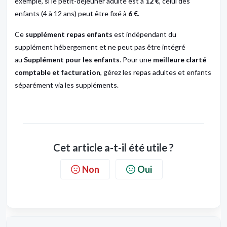
exemple, si le petit-déjeuner adulte est à
12 €
, celui des
enfants (4 à 12 ans) peut être fixé à
6 €
.
Ce
supplément repas enfants
est indépendant du
supplément hébergement et ne peut pas être intégré
au
Supplément pour les enfants
. Pour une
meilleure clarté
comptable et facturation
, gérez les repas adultes et enfants
séparément via les suppléments.
Cet article a-t-il été utile ?
Non
Oui