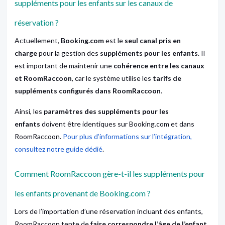
suppléments pour les enfants sur les canaux de
réservation ?
Actuellement,
Booking.com
est le
seul canal pris en
charge
pour la gestion des
suppléments pour les enfants
. Il
est important de maintenir une
cohérence entre les canaux
et RoomRaccoon
, car le système utilise les
tarifs de
suppléments configurés dans RoomRaccoon
.
Ainsi, les
paramètres des suppléments pour les
enfants
doivent être identiques sur Booking.com et dans
RoomRaccoon.
Pour plus d’informations sur l’intégration,
consultez notre guide dédié
.
Comment RoomRaccoon gère-t-il les suppléments pour
les enfants provenant de Booking.com ?
Lors de l’importation d’une réservation incluant des enfants,
RoomRaccoon tente de
faire correspondre l’âge de l’enfant