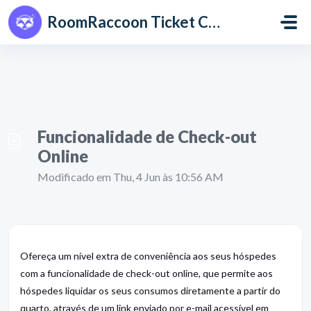
Avançar para o conteúdo principal
RoomRaccoon Ticket Centre
Funcionalidade de Check-out
Online
Modificado em Thu, 4 Jun às 10:56 AM
Ofereça um nível extra de conveniência aos seus hóspedes
com a funcionalidade de check-out online, que permite aos
hóspedes liquidar os seus consumos diretamente a partir do
quarto, através de um link enviado por e-mail acessível em