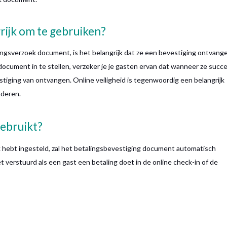
rijk om te gebruiken?
ingsverzoek document, is het belangrijk dat ze een bevestiging ontvang
document in te stellen, verzeker je je gasten ervan dat wanneer ze succ
tiging van ontvangen. Online veiligheid is tegenwoordig een belangrijk
nderen.
ebruikt?
 hebt ingesteld, zal het betalingsbevestiging document automatisch
 verstuurd als een gast een betaling doet in de online check-in of de