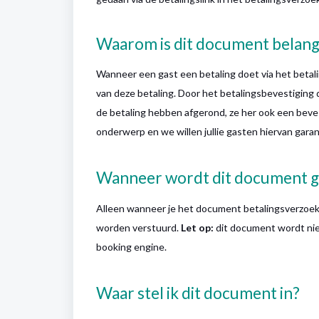
Waarom is dit document belang
Wanneer een gast een betaling doet via het betal
van deze betaling. Door het betalingsbevestiging 
de betaling hebben afgerond, ze her ook een beves
onderwerp en we willen jullie gasten hiervan gara
Wanneer wordt dit document g
Alleen wanneer je het document betalingsverzoek
worden verstuurd.
Let op:
dit document wordt niet
booking engine.
Waar stel ik dit document in?