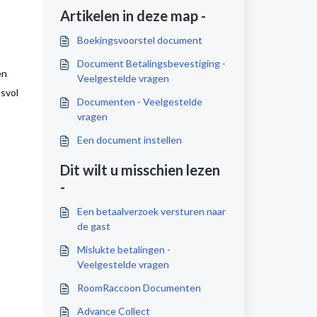
Artikelen in deze map -
Boekingsvoorstel document
Document Betalingsbevestiging -
en
Veelgestelde vragen
esvol
Documenten - Veelgestelde
vragen
Een document instellen
Dit wilt u misschien lezen
-
Een betaalverzoek versturen naar
de gast
Mislukte betalingen -
Veelgestelde vragen
RoomRaccoon Documenten
Advance Collect