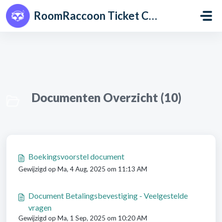
Doorgaan naar hoofdinhoud
RoomRaccoon Ticket Centre
Documenten Overzicht (10)
Boekingsvoorstel document
Gewijzigd op Ma, 4 Aug, 2025 om 11:13 AM
Document Betalingsbevestiging - Veelgestelde
vragen
Gewijzigd op Ma, 1 Sep, 2025 om 10:20 AM