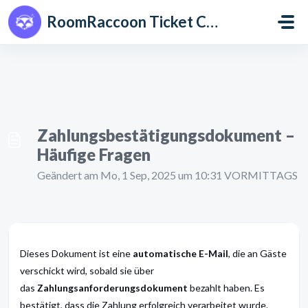
Zum hauptsächlichen Inhalt gehen
RoomRaccoon Ticket Centre
Zahlungsbestätigungsdokument –
Häufige Fragen
Geändert am Mo, 1 Sep, 2025 um 10:31 VORMITTAGS
Dieses Dokument ist eine
automatische E-Mail
, die an Gäste
verschickt wird, sobald sie über
das
Zahlungsanforderungsdokument
bezahlt haben. Es
bestätigt, dass die Zahlung erfolgreich verarbeitet wurde.