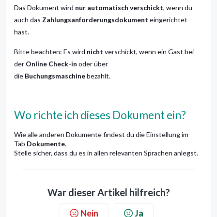
Das Dokument wird
nur automatisch verschickt
, wenn du
auch das
Zahlungsanforderungsdokument
eingerichtet
hast.
Bitte beachten: Es wird
nicht
verschickt, wenn ein Gast bei
der
Online Check-in
oder über
die
Buchungsmaschine
bezahlt.
Wo richte ich dieses Dokument ein?
Wie alle anderen Dokumente findest du die Einstellung im
Tab
Dokumente
.
Stelle sicher, dass du es in allen relevanten Sprachen anlegst.
War dieser Artikel hilfreich?
Nein
Ja