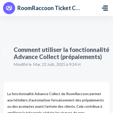
Passer au contenu principal
RoomRaccoon Ticket Centre
Comment utiliser la fonctionnalité
Advance Collect (prépaiements)
Modifié le Mar, 22 Juill., 2025 à 9:24 H
La fonctionnalité Advance Collect de RoomRaccoon permet
aux hôteliers d’automatiser l’encaissement des prépaiements
ou des acomptes avant l’arrivée des clients. Cela contribue à
améliorer la trésorerie, réduire les risques de non-