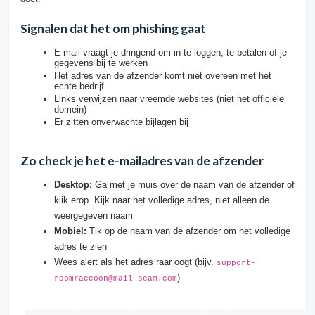
Signalen dat het om phishing gaat
E-mail vraagt je dringend om in te loggen, te betalen of je
gegevens bij te werken
Het adres van de afzender komt niet overeen met het
echte bedrijf
Links verwijzen naar vreemde websites (niet het officiële
domein)
Er zitten onverwachte bijlagen bij
Zo check je het e-mailadres van de afzender
Desktop:
Ga met je muis over de naam van de afzender of
klik erop. Kijk naar het volledige adres, niet alleen de
weergegeven naam
Mobiel:
Tik op de naam van de afzender om het volledige
adres te zien
Wees alert als het adres raar oogt (bijv.
support-
)
roomraccoon@mail-scam.com