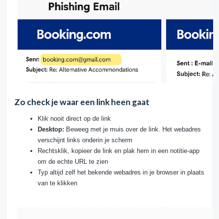
Zo check je waar een link heen gaat
Klik nooit direct op de link
Desktop:
Beweeg met je muis over de link. Het webadres
verschijnt links onderin je scherm
Rechtsklik, kopieer de link en plak hem in een notitie-app
om de echte URL te zien
Typ altijd zelf het bekende webadres in je browser in plaats
van te klikken