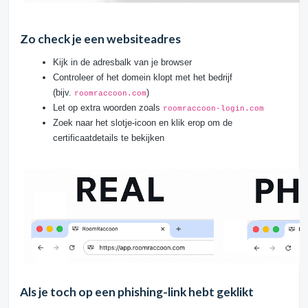
Zo check je een websiteadres
Kijk in de adresbalk van je browser
Controleer of het domein klopt met het bedrijf
(bijv.
)
roomraccoon.com
Let op extra woorden zoals
roomraccoon-login.com
Zoek naar het slotje-icoon en klik erop om de
certificaatdetails te bekijken
Als je toch op een phishing-link hebt geklikt