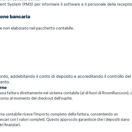
nt System (PMS) per informare il software e il personale della recepti
zione bancaria
re non elaborato nel pacchetto contabile.
bordo, addebitando il conto di deposito e accreditando il controllo del
mento.
erno
 una fattura direttamente nel sistema contabile (al di fuori di RoomRaccoon), c
storno al momento del checkout dell'ospite.
stema contabile riceve l'importo completo della fattura, consentendo un
ancari con i valori completi. Questo approccio garantisce che i depositi siano
ri finanziari.