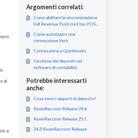
Argomenti correlati:
Come abilitare la sincronizzazione
Full Revenue Push tra il tuo POS
e Twinfield
Come autorizzare una
menti
connessione Xero
Connessione a Quickbooks
Gestione dei depositi nel
software di contabilità
la
Potrebbe interessarti
re di
anche:
Cosa sono i rapporti di deposito?
RoomRaccoon Release 24.6
RoomRaccoon Release 25.1
24.3 RoomRaccoon Release
rio e