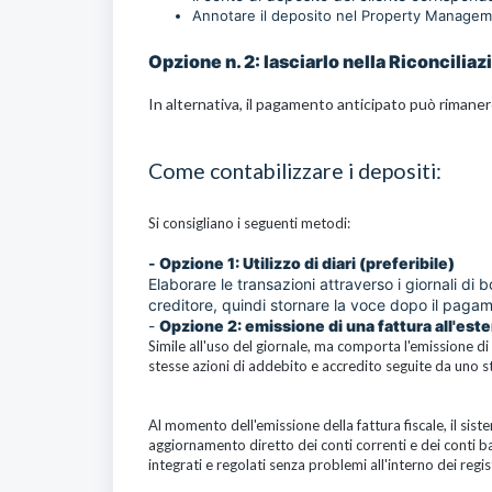
Annotare il deposito nel Property Manageme
Opzione n. 2: lasciarlo nella Riconcilia
In alternativa, il pagamento anticipato può rimane
Come contabilizzare i depositi:
Si consigliano i seguenti metodi:
-
Opzione 1: Utilizzo di diari (preferibile)
Elaborare le transazioni attraverso i giornali di 
creditore, quindi stornare la voce dopo il paga
-
Opzione 2: emissione di una fattura all'est
Simile all'uso del giornale, ma comporta l'emissione di
stesse azioni di addebito e accredito seguite da uno 
Al momento dell'emissione della fattura fiscale, il si
aggiornamento diretto dei conti correnti e dei conti b
integrati e regolati senza problemi all'interno dei regist