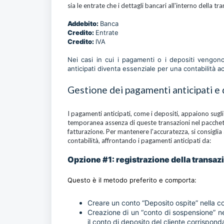
sia le entrate che i dettagli bancari all'interno della 
Addebito:
Banca
Credito:
Entrate
Credito:
IVA
Nei casi in cui i pagamenti o i depositi vengono
anticipati diventa essenziale per una contabilità a
Gestione dei pagamenti anticipati e 
I pagamenti anticipati, come i depositi, appaiono sugl
temporanea assenza di queste transazioni nel pacchet
fatturazione. Per mantenere l'accuratezza, si consiglia a
contabilità, affrontando i pagamenti anticipati da:
Opzione #1: registrazione della transaz
Questo è il metodo preferito e comporta:
Creare un conto “Deposito ospite” nella co
Creazione di un “conto di sospensione” ne
il conto di deposito del cliente corrispond