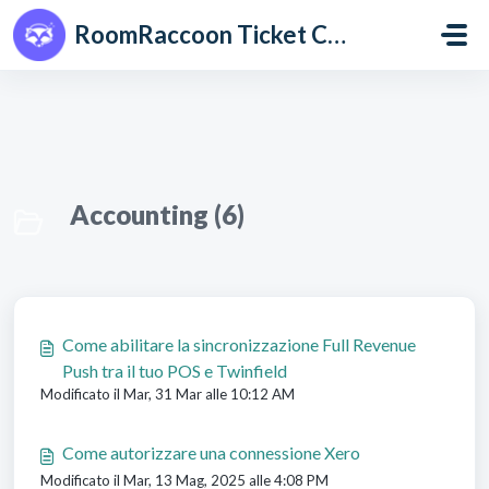
Salta al contenuto principale
RoomRaccoon Ticket Centre
Accounting (6)
Come abilitare la sincronizzazione Full Revenue
Push tra il tuo POS e Twinfield
Modificato il Mar, 31 Mar alle 10:12 AM
Come autorizzare una connessione Xero
Modificato il Mar, 13 Mag, 2025 alle 4:08 PM