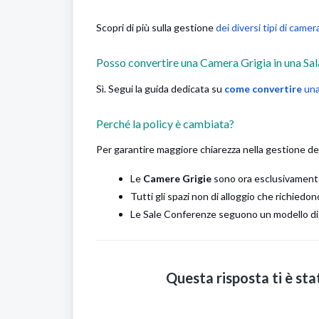
Scopri di più sulla gestione
dei diversi tipi di camer
Posso convertire una Camera Grigia in una Sa
Sì. Segui la guida dedicata su
come convertire
una
Perché la policy è cambiata?
Per garantire maggiore chiarezza nella gestione del
Le
Camere Grigie
sono ora esclusivamente
Tutti gli spazi non di alloggio che richied
Le Sale Conferenze seguono un modello di t
Questa risposta ti è sta