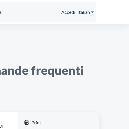
s
Accedi
Italian
mande frequenti
Print
Di