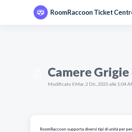
Salta al contenuto principale
RoomRaccoon Ticket Centr
Camere Grigie
Modificato il Mar, 2 Dic, 2025 alle 1:04 
RoomRaccoon supporta diversi tipi di unità per permet