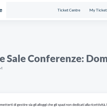
e
Ticket Centre
My Ticket
 e Sale Conferenze: Do
AM
terti di gestire sia gli alloggi che gli spazi non dedicati alla ricettività. 