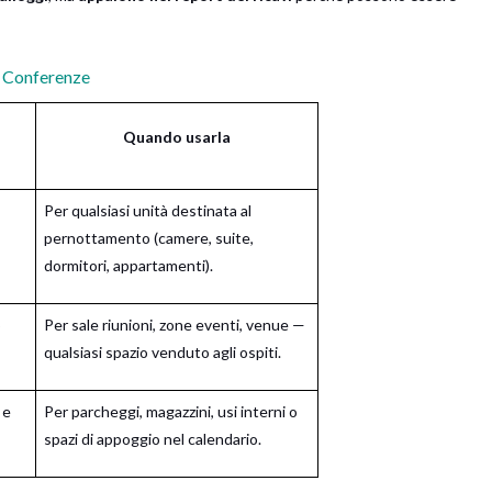
a Conferenze
Quando usarla
Per qualsiasi unità destinata al
pernottamento (camere, suite,
dormitori, appartamenti).
o
Per sale riunioni, zone eventi, venue —
qualsiasi spazio venduto agli ospiti.
 e
Per parcheggi, magazzini, usi interni o
spazi di appoggio nel calendario.