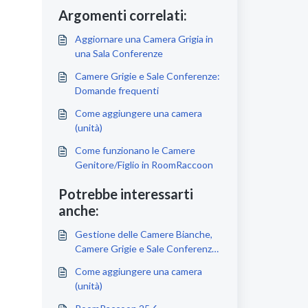
Argomenti correlati:
Aggiornare una Camera Grigia in
una Sala Conferenze
Camere Grigie e Sale Conferenze:
Domande frequenti
Come aggiungere una camera
(unità)
Come funzionano le Camere
Genitore/Figlio in RoomRaccoon
Potrebbe interessarti
anche:
Gestione delle Camere Bianche,
Camere Grigie e Sale Conferenze
in RoomRaccoon
Come aggiungere una camera
(unità)