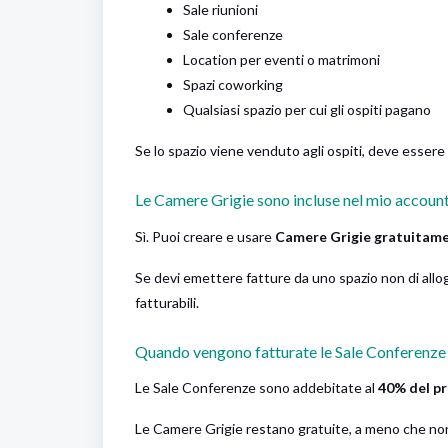
Sale riunioni
Sale conferenze
Location per eventi o matrimoni
Spazi coworking
Qualsiasi spazio per cui gli ospiti pagano
Se lo spazio viene venduto agli ospiti, deve esse
Le Camere Grigie sono incluse nel mio acco
Sì. Puoi creare e usare
Camere Grigie gratuitam
Se devi emettere fatture da uno spazio non di allog
fatturabili.
Quando vengono fatturate le Sale Conferenz
Le Sale Conferenze sono addebitate al
40% del pr
Le Camere Grigie restano gratuite, a meno che no