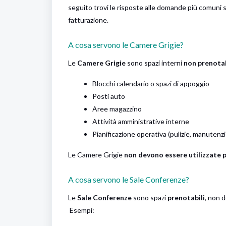
seguito trovi le risposte alle domande più comuni 
fatturazione.
A cosa servono le Camere Grigie?
Le
Camere Grigie
sono spazi interni
non prenotab
Blocchi calendario o spazi di appoggio
Posti auto
Aree magazzino
Attività amministrative interne
Pianificazione operativa (pulizie, manutenzio
Le Camere Grigie
non devono essere utilizzate 
A cosa servono le Sale Conferenze?
Le
Sale Conferenze
sono spazi
prenotabili
, non d
Esempi: