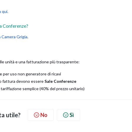
a qui.
la Conferenze?
 Camera Grigia
.
le unità e una fatturazione più trasparente:
 per uso non generatore di ricavi
ono fattura devono essere
Sale Conferenze
ariffazione semplice (40% del prezzo unitario)
ta utile?
No
Sì