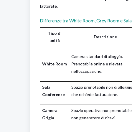
fatturate.
Differenze tra White Room, Grey Room e Sal
Tipo di
Descrizione
unità
Camera standard di alloggio.
White Room
Prenotabile online e rilevata
nell’occupazione.
Sala
Spazio prenotabile non di alloggi
Conferenze
che richiede fatturazione.
Camera
Spazio operativo non prenotabile
Grigia
non generatore di ricavi.