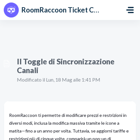
Salta al contenuto principale
RoomRaccoon Ticket Centre
Il Toggle di Sincronizzazione
Canali
Modificato il Lun, 18 Mag alle 1:41 PM
RoomRaccoon ti permette di modificare prezzi e restrizioni in
diversi modi, inclusa la modifica massiva tramite le icone a
matita—fino a un anno per volta. Tuttavia, se aggiorni tariffe e
restrizioni più di cinque volte, comparirà un pop-up di