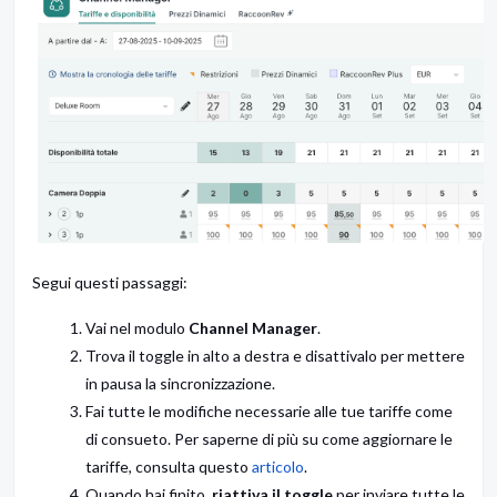
Segui questi passaggi:
Vai nel modulo
Channel Manager
.
Trova il toggle in alto a destra e disattivalo per mettere
in pausa la sincronizzazione.
Fai tutte le modifiche necessarie alle tue tariffe come
di consueto. Per saperne di più su come aggiornare le
tariffe, consulta questo
articolo
.
Quando hai finito,
riattiva il toggle
per inviare tutte le