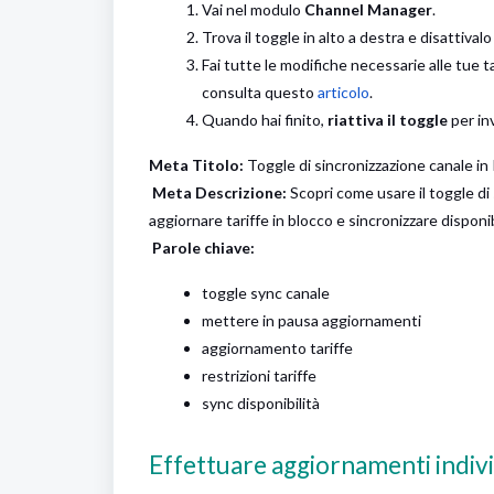
Vai nel modulo
Channel Manager
.
Trova il toggle in alto a destra e disattival
Fai tutte le modifiche necessarie alle tue t
consulta questo
articolo
.
Quando hai finito,
riattiva il toggle
per in
Meta Titolo:
Toggle di sincronizzazione canale 
Meta Descrizione:
Scopri come usare il toggle d
aggiornare tariffe in blocco e sincronizzare disponib
Parole chiave:
toggle sync canale
mettere in pausa aggiornamenti
aggiornamento tariffe
restrizioni tariffe
sync disponibilità
Effettuare aggiornamenti individ