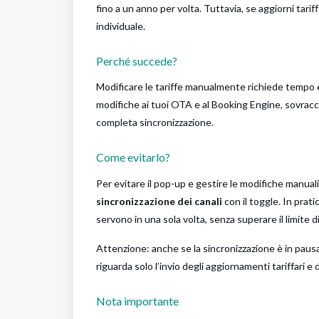
fino a un anno per volta. Tuttavia, se aggiorni tari
individuale.
Perché succede?
Modificare le tariffe manualmente richiede tempo e
modifiche ai tuoi OTA e al Booking Engine, sovracc
completa sincronizzazione.
Come evitarlo?
Per evitare il pop-up e gestire le modifiche manuali
sincronizzazione dei canali
con il toggle. In prat
servono in una sola volta, senza superare il limite 
Attenzione: anche se la sincronizzazione è in pausa
riguarda solo l’invio degli aggiornamenti tariffari e 
Nota importante