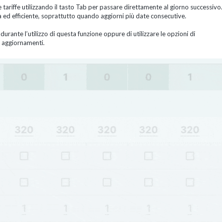
e tariffe utilizzando il tasto Tab per passare direttamente al giorno successivo
da ed efficiente, soprattutto quando aggiorni più date consecutive.
i durante l’utilizzo di questa funzione oppure di utilizzare le opzioni di
 aggiornamenti.