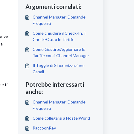
Argomenti correlati:
Channel Manager: Domande
Frequenti
Come chiudere il Check-In, il
nuove
Check-Out o le Tariffe
la
Come Gestire/Aggiornare le
Tariffe con il Channel Manager
Il Toggle di Sincronizzazione
Canali
Potrebbe interessarti
he ti
anche:
Channel Manager: Domande
Frequenti
Come collegarsi a HostelWorld
RaccoonRev