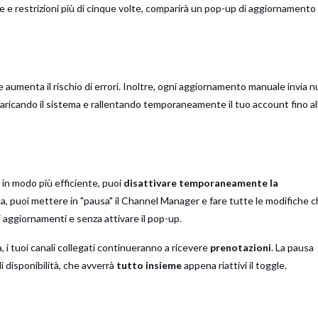
ffe e restrizioni più di cinque volte, comparirà un pop-up di aggiornamento
 aumenta il rischio di errori. Inoltre, ogni aggiornamento manuale invia 
aricando il sistema e rallentando temporaneamente il tuo account fino al
 in modo più efficiente, puoi
disattivare temporaneamente la
ica, puoi mettere in "pausa" il Channel Manager e fare tutte le modifiche c
di aggiornamenti e senza attivare il pop-up.
, i tuoi canali collegati continueranno a ricevere
prenotazioni
. La pausa
di disponibilità, che avverrà
tutto insieme
appena riattivi il toggle.