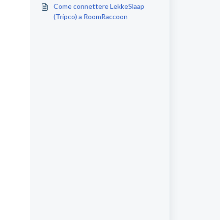
Come connettere LekkeSlaap
(Tripco) a RoomRaccoon