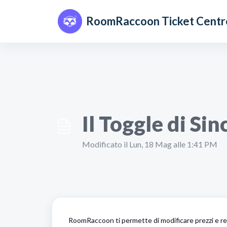
Salta al contenuto principale
RoomRaccoon Ticket Centr
Il Toggle di Si
Modificato il Lun, 18 Mag alle 1:41 PM
RoomRaccoon ti permette di modificare prezzi e rest