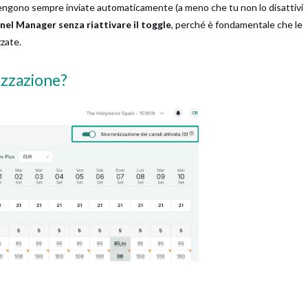
 vengono sempre inviate automaticamente (a meno che tu non lo disattivi
el Manager senza riattivare il toggle
, perché è fondamentale che le
zate.
izzazione?