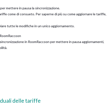
o per mettere in pausa la sincronizzazione.
ariffe come di consueto. Per saperne di più su come aggiornare le tariffe,
viare tutte le modifiche in un unico aggiornamento.
in RoomRaccoon
i sincronizzazione in RoomRaccoon per mettere in pausa aggiornamenti,
ilità.
uali delle tariffe