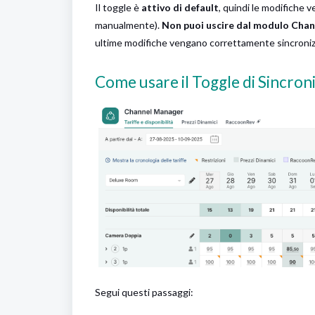
Il toggle è
attivo di default
, quindi le modifiche
manualmente).
Non puoi uscire dal modulo Chann
ultime modifiche vengano correttamente sincroniz
Come usare il Toggle di Sincron
Segui questi passaggi: