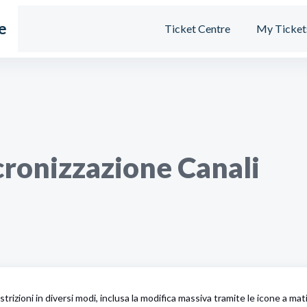
e
Ticket Centre
My Ticket
ncronizzazione Canali
rizioni in diversi modi, inclusa la modifica massiva tramite le icone a ma