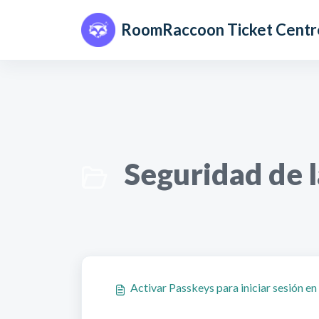
Saltar al contenido principal
RoomRaccoon Ticket Centr
Seguridad de l
Activar Passkeys para iniciar sesión