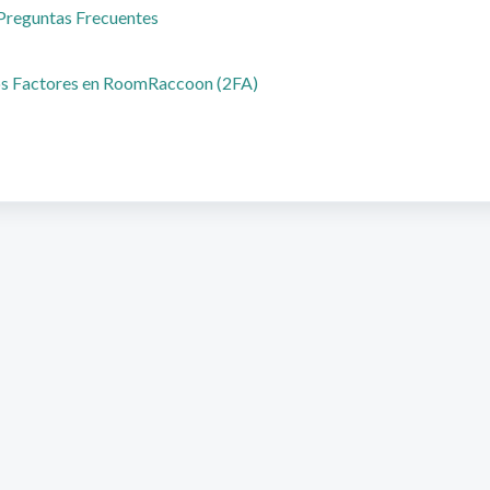
 Preguntas Frecuentes
Dos Factores en RoomRaccoon (2FA)