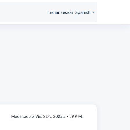
Iniciar sesión
Spanish
Modificado el Vie, 5 Dic, 2025 a 7:39 P. M.