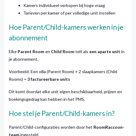
Kamers individueel verkopen bij hoge vraag
Tarieven per kamer of per volledige unit instellen
Hoe Parent/Child-kamers werken in je
abonnement
Elke
Parent Room
en
Child Room
telt als
een aparte unit
in
je abonnement.
Voorbeeld: Een villa (Parent Room) + 2 slaapkamers (Child
Rooms) =
3 factureerbare units
Dit komt doordat elke unit eigen beschikbaarheid, prijzen en
boekingsgedrag kan hebben in het PMS.
Hoe stel je Parent/Child-kamers in?
Parent/Child-configuraties worden door het
RoomRaccoon-
team
ingesteld.