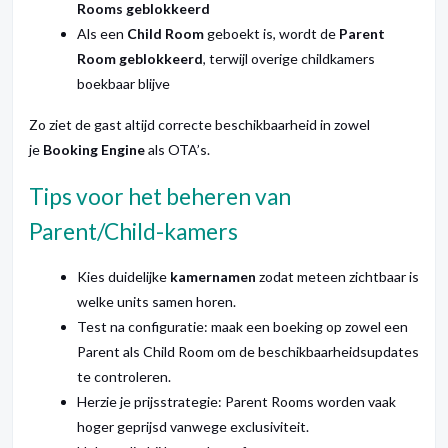
Rooms geblokkeerd
Als een
Child Room
geboekt is, wordt de
Parent
Room geblokkeerd
, terwijl overige childkamers
boekbaar blijve
Zo ziet de gast altijd correcte beschikbaarheid in zowel
je
Booking Engine
als OTA’s.
Tips voor het beheren van
Parent/Child-kamers
Kies duidelijke
kamernamen
zodat meteen zichtbaar is
welke units samen horen.
Test na configuratie: maak een boeking op zowel een
Parent als Child Room om de beschikbaarheidsupdates
te controleren.
Herzie je prijsstrategie: Parent Rooms worden vaak
hoger geprijsd vanwege exclusiviteit.