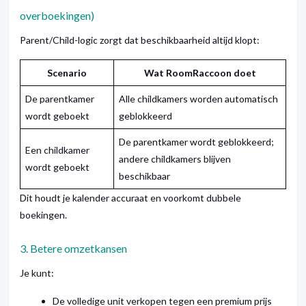
overboekingen)
Parent/Child-logic zorgt dat beschikbaarheid altijd klopt:
Scenario
Wat RoomRaccoon doet
De parentkamer
Alle childkamers worden automatisch
wordt geboekt
geblokkeerd
De parentkamer wordt geblokkeerd;
Een childkamer
andere childkamers blijven
wordt geboekt
beschikbaar
Dit houdt je kalender accuraat en voorkomt dubbele
boekingen.
3. Betere omzetkansen
Je kunt:
De volledige unit verkopen tegen een premium prijs