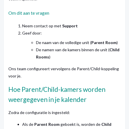
Om dit aan te vragen
Neem contact op met
Support
Geef door:
De naam van de volledige unit (
Parent Room
)
De namen van de kamers binnen de unit (
Child
Rooms
)
Ons team configureert vervolgens de Parent/Child-koppeling
voor je.
Hoe Parent/Child-kamers worden
weergegeven in je kalender
Zodra de configuratie is ingesteld:
Als de
Parent Room
geboekt is, worden de
Child