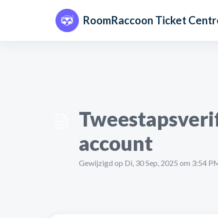
Doorgaan naar hoofdinhoud
RoomRaccoon Ticket Centr
Tweestapsverif
account
Gewijzigd op Di, 30 Sep, 2025 om 3:54 P