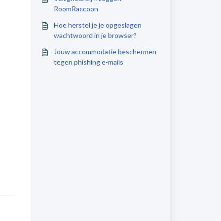
RoomRaccoon
Hoe herstel je je opgeslagen
wachtwoord in je browser?
Jouw accommodatie beschermen
tegen phishing e-mails