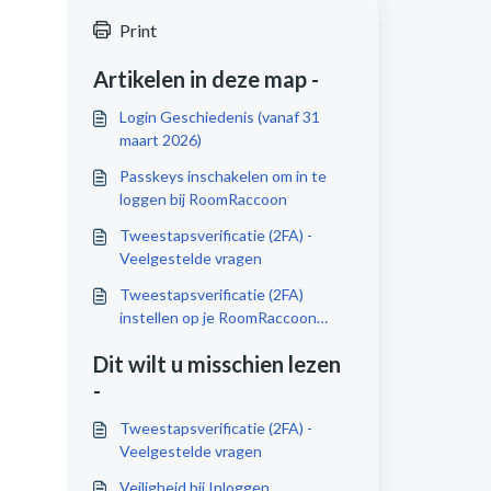
Print
Artikelen in deze map -
Login Geschiedenis (vanaf 31
maart 2026)
Passkeys inschakelen om in te
loggen bij RoomRaccoon
Tweestapsverificatie (2FA) -
Veelgestelde vragen
Tweestapsverificatie (2FA)
instellen op je RoomRaccoon
account
Dit wilt u misschien lezen
-
Tweestapsverificatie (2FA) -
Veelgestelde vragen
Veiligheid bij Inloggen