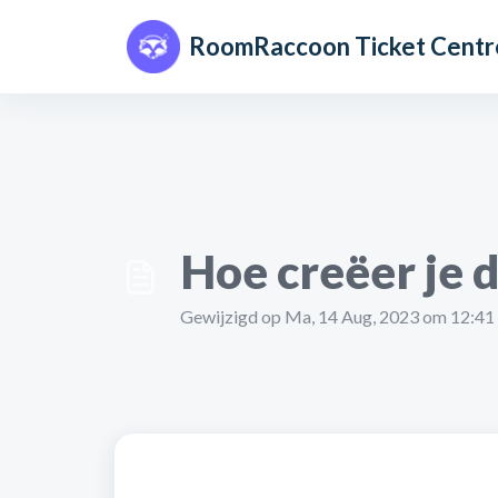
Doorgaan naar hoofdinhoud
RoomRaccoon Ticket Centr
Hoe creëer je 
Gewijzigd op Ma, 14 Aug, 2023 om 12:4