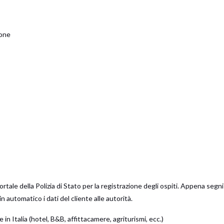
ione
 portale della Polizia di Stato per la registrazione degli ospiti. Appena segn
automatico i dati del cliente alle autorità.
 in Italia (hotel, B&B, affittacamere, agriturismi, ecc.)