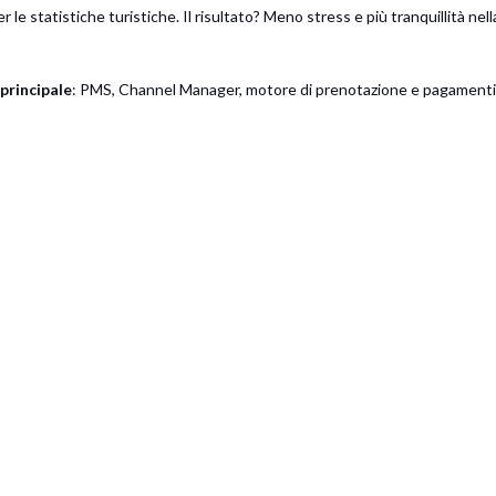
er le statistiche turistiche. Il risultato? Meno stress e più tranquillità nell
principale
: PMS, Channel Manager, motore di prenotazione e pagamenti