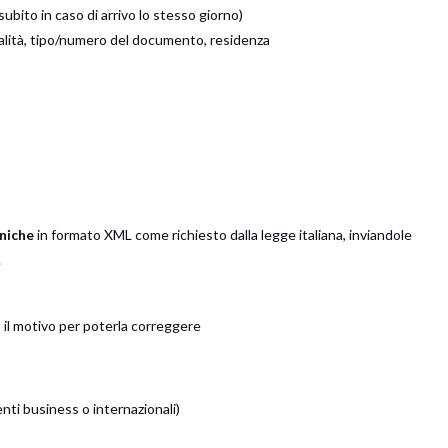
(subito in caso di arrivo lo stesso giorno)
onalità, tipo/numero del documento, residenza
niche
in formato XML come richiesto dalla legge italiana, inviandole
.
o il motivo per poterla correggere
nti business o internazionali)