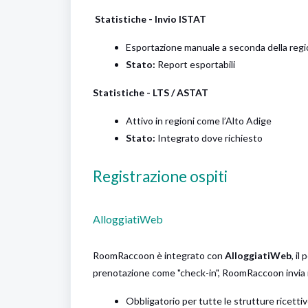
Statistiche - Invio ISTAT
Esportazione manuale a seconda della reg
Stato:
Report esportabili
Statistiche - LTS / ASTAT
Attivo in regioni come l’Alto Adige
Stato:
Integrato dove richiesto
Registrazione ospiti
AlloggiatiWeb
RoomRaccoon è integrato con
AlloggiatiWeb
, il
prenotazione come "check-in", RoomRaccoon invia in 
Obbligatorio per tutte le strutture ricettive