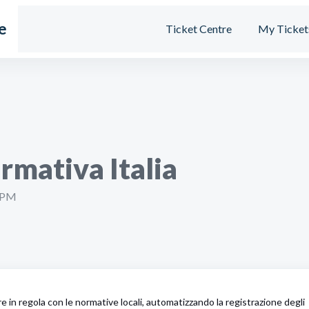
e
Ticket Centre
My Ticket
mativa Italia
6 PM
e in regola con le normative locali, automatizzando la registrazione degli