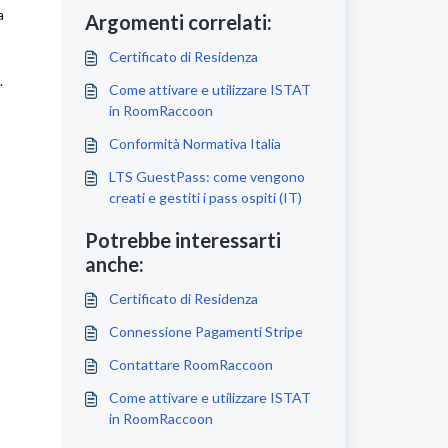
a
Argomenti correlati:
Certificato di Residenza
.
Come attivare e utilizzare ISTAT
in RoomRaccoon
Conformità Normativa Italia
LTS GuestPass: come vengono
creati e gestiti i pass ospiti (IT)
Potrebbe interessarti
anche:
Certificato di Residenza
Connessione Pagamenti Stripe
Contattare RoomRaccoon
Come attivare e utilizzare ISTAT
in RoomRaccoon