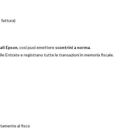
 fattura)
ali Epson
, così puoi emettere
scontrini a norma
.
 Entrate e registrano tutte le transazioni in memoria fiscale.
ttamente al fisco