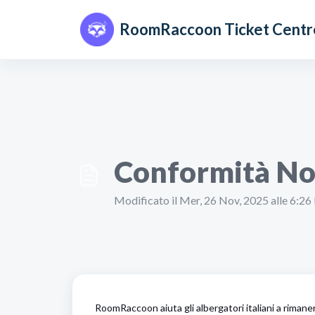
Salta al contenuto principale
RoomRaccoon Ticket Centr
Conformità Nor
Modificato il Mer, 26 Nov, 2025 alle 6:2
RoomRaccoon aiuta gli albergatori italiani a rimaner