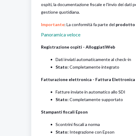
ospiti, la documentazione fiscale e l'invio dei dati p
gestione quotidiana.
Importante
:
La conformità fa parte del
prodotto 
Panoramica veloce
Registrazione ospiti - AlloggiatiWeb
Dati inviati automaticamente al check-in
Stato:
Completamente integrato
Fatturazione elettronica - Fattura Elettronica
Fatture inviate in automatico allo SDI
Stato:
Completamente supportato
Stampanti fiscali Epson
Scontrini fiscali a norma
Stato:
Integrazione con Epson