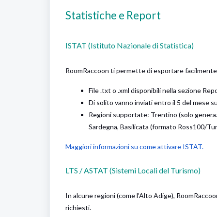
Statistiche e Report
ISTAT (Istituto Nazionale di Statistica)
RoomRaccoon ti permette di esportare facilmente i f
File .txt o .xml disponibili nella sezione Rep
Di solito vanno inviati entro il 5 del mese s
Regioni supportate: Trentino (solo generazi
Sardegna, Basilicata (formato Ross100/Tu
Maggiori informazioni su come attivare ISTAT.
LTS / ASTAT (Sistemi Locali del Turismo)
In alcune regioni (come l’Alto Adige), RoomRaccoon
richiesti.