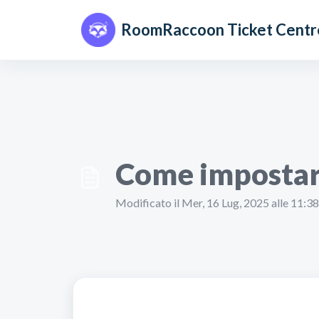
Salta al contenuto principale
RoomRaccoon Ticket Centr
Come impostare
Modificato il Mer, 16 Lug, 2025 alle 11: