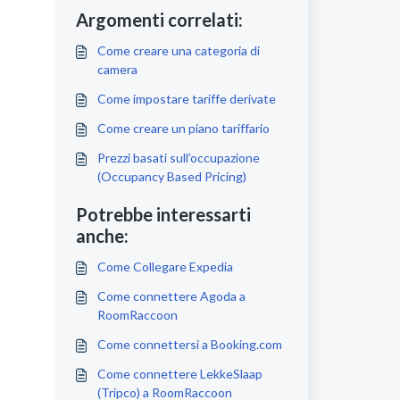
Argomenti correlati:
Come creare una categoria di
camera
Come impostare tariffe derivate
Come creare un piano tariffario
Prezzi basati sull’occupazione
(Occupancy Based Pricing)
Potrebbe interessarti
anche:
Come Collegare Expedia
Come connettere Agoda a
RoomRaccoon
Come connettersi a Booking.com
Come connettere LekkeSlaap
(Tripco) a RoomRaccoon