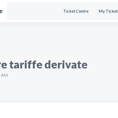
e
Ticket Centre
My Ticket
 tariffe derivate
38 AM