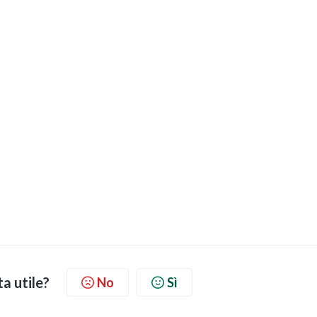
ta utile?
No
Sì