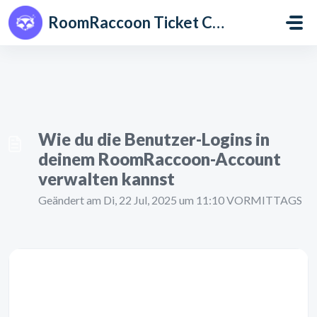
Zum hauptsächlichen Inhalt gehen
RoomRaccoon Ticket Centre
Wie du die Benutzer-Logins in
deinem RoomRaccoon-Account
verwalten kannst
Geändert am Di, 22 Jul, 2025 um 11:10 VORMITTAGS