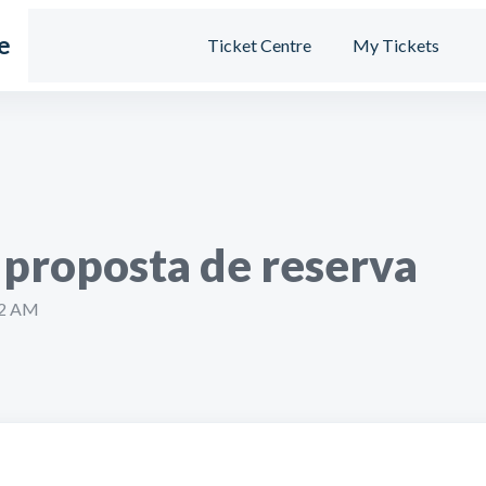
e
Ticket Centre
My Tickets
proposta de reserva
32 AM