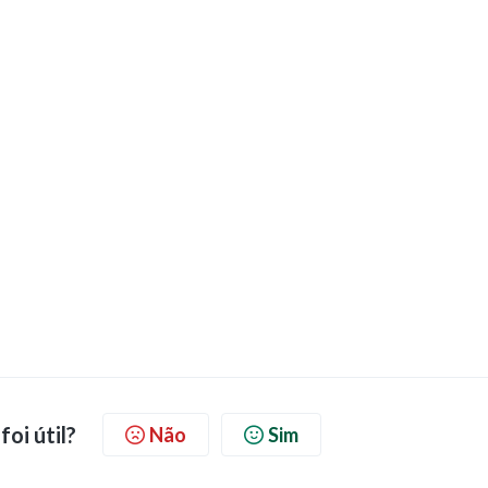
foi útil?
Não
Sim