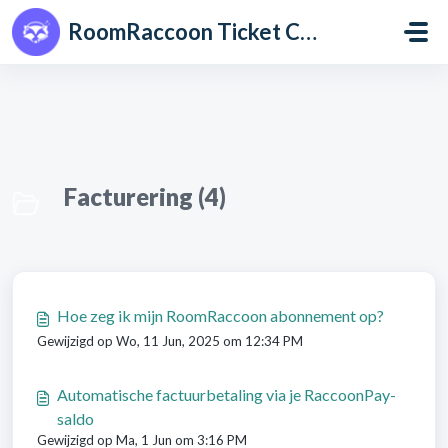
Doorgaan naar hoofdinhoud
RoomRaccoon Ticket Centre
Facturering (4)
Hoe zeg ik mijn RoomRaccoon abonnement op?
Gewijzigd op Wo, 11 Jun, 2025 om 12:34 PM
Automatische factuurbetaling via je RaccoonPay-
saldo
Gewijzigd op Ma, 1 Jun om 3:16 PM