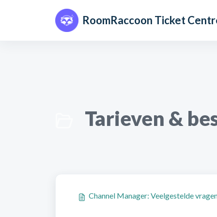
Doorgaan naar hoofdinhoud
RoomRaccoon Ticket Centr
Tarieven & be
Channel Manager: Veelgestelde vrage