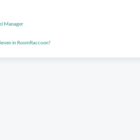
nel Manager
arieven in RoomRaccoon?