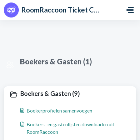
Doorgaan naar hoofdinhoud
RoomRaccoon Ticket Centre
Boekers & Gasten (1)
Boekers & Gasten (9)
Boekerprofielen samenvoegen
Boekers- en gastenlijsten downloaden uit
RoomRaccoon