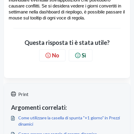
individuare eventuali sovrapposizioni che potrebbero
causare conflitti. Se si desidera vedere i giorni convertiti in
settimane nella dashboard di riepilogo, è possibile passare il
mouse sul tooltip di ogni voce di regola.
Questa risposta ti è stata utile?
No
Sì
Print
Argomenti correlati:
Come utilizzare la casella di spunta "+1 giorno" in Prezzi
dinamici
Come creare una regola di prezzo dinamica