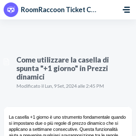
Salta al contenuto principale
RoomRaccoon Ticket Centre
Come utilizzare la casella di
spunta "+1 giorno" in Prezzi
dinamici
Modificato il Lun, 9 Set, 2024 alle 2:45 PM
La casella +1 giorno è uno strumento fondamentale quando
si impostano due o più regole di prezzo dinamico che si
applicano a settimane consecutive. Questa funzionalità
aiuta a prevenire qualsiasi sovrapposizione tra le regole,