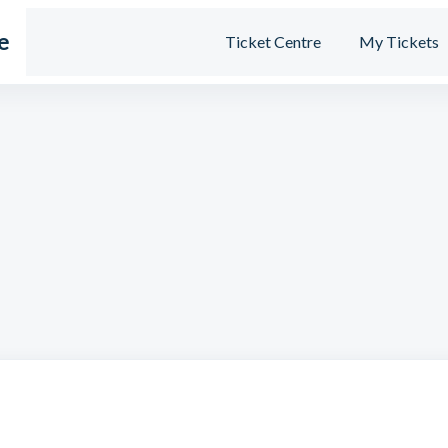
e
Ticket Centre
My Tickets