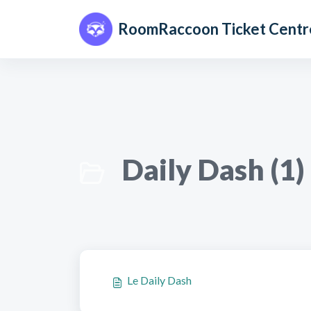
Passer au contenu principal
RoomRaccoon Ticket Centr
Daily Dash (1)
Le Daily Dash