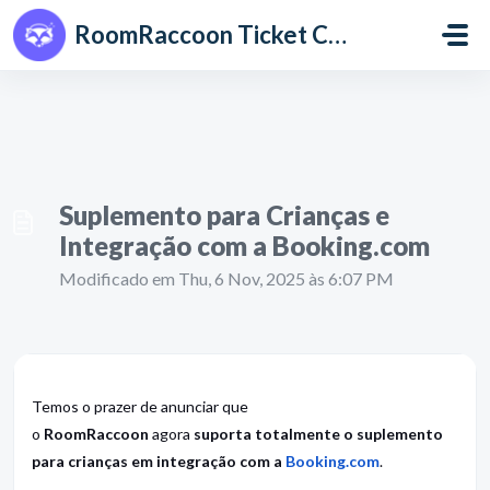
Avançar para o conteúdo principal
RoomRaccoon Ticket Centre
Suplemento para Crianças e
Integração com a Booking.com
Modificado em Thu, 6 Nov, 2025 às 6:07 PM
Temos o prazer de anunciar que
o
RoomRaccoon
agora
suporta totalmente o suplemento
para crianças em integração com a
Booking.com
.