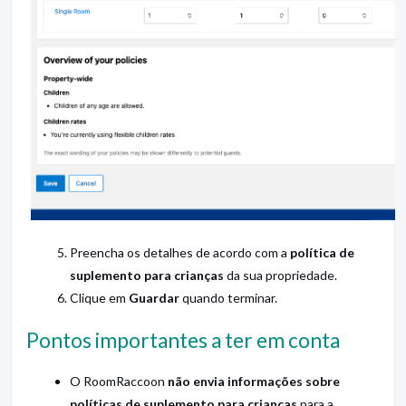
Preencha os detalhes de acordo com a
política de
suplemento para crianças
da sua propriedade.
Clique em
Guardar
quando terminar.
Pontos importantes a ter em conta
O RoomRaccoon
não envia informações sobre
políticas de suplemento para crianças
para a