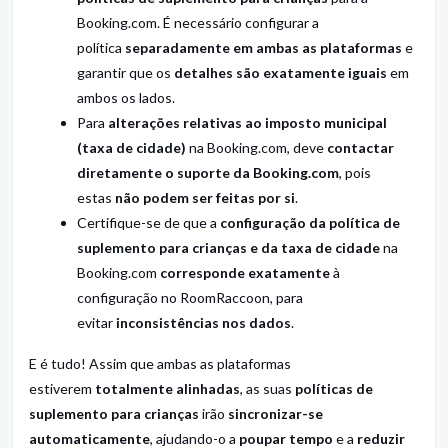
Booking.com. É necessário configurar a
política
separadamente em ambas as plataformas
e
garantir que os
detalhes são exatamente iguais
em
ambos os lados.
Para
alterações relativas ao imposto municipal
(taxa de cidade)
na Booking.com, deve
contactar
diretamente o suporte da Booking.com
, pois
estas
não podem ser feitas por si
.
Certifique-se de que a
configuração da política de
suplemento para crianças e da taxa de cidade
na
Booking.com
corresponde exatamente
à
configuração no RoomRaccoon, para
evitar
inconsistências nos dados
.
E é tudo! Assim que ambas as plataformas
estiverem
totalmente alinhadas
, as suas
políticas de
suplemento para crianças
irão
sincronizar-se
automaticamente
, ajudando-o a
poupar tempo
e a
reduzir