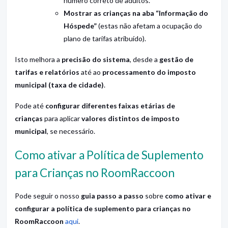
número correto de adultos.
Mostrar as crianças na aba “Informação do
Hóspede”
(estas não afetam a ocupação do
plano de tarifas atribuído).
Isto melhora a
precisão do sistema
, desde a
gestão de
tarifas e relatórios
até ao
processamento do imposto
municipal (taxa de cidade)
.
Pode até
configurar diferentes faixas etárias de
crianças
para aplicar
valores distintos de imposto
municipal
, se necessário.
Como ativar a Política de Suplemento
para Crianças no RoomRaccoon
Pode seguir o nosso
guia passo a passo
sobre
como ativar e
configurar a política de suplemento para crianças no
RoomRaccoon
aqui
.