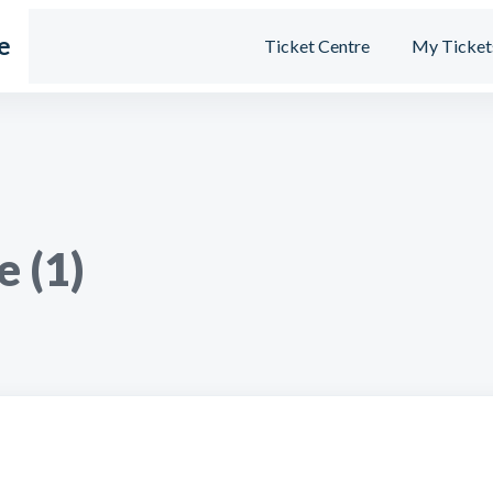
e
Ticket Centre
My Ticket
e (1)