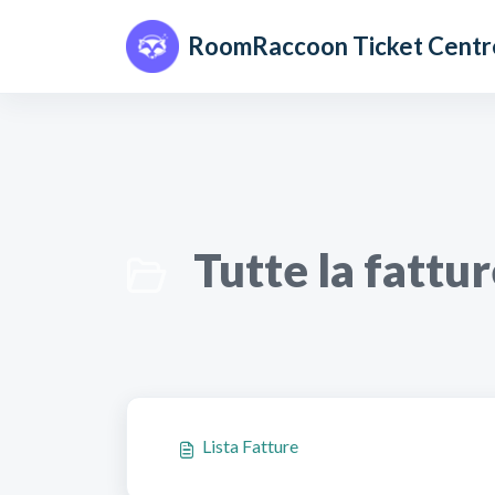
Salta al contenuto principale
RoomRaccoon Ticket Centr
Tutte la fattur
Lista Fatture