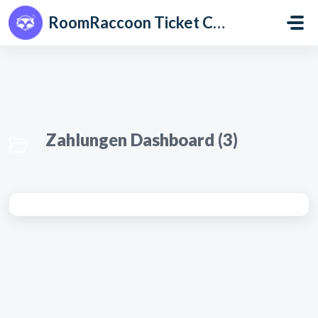
Zum hauptsächlichen Inhalt gehen
RoomRaccoon Ticket Centre
Zahlungen Dashboard (3)