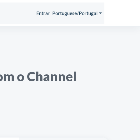
Entrar
Portuguese/Portugal
com o Channel