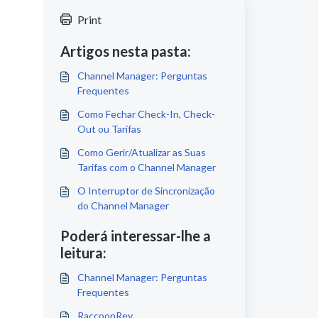
Print
Artigos nesta pasta:
Channel Manager: Perguntas
Frequentes
Como Fechar Check-In, Check-
Out ou Tarifas
Como Gerir/Atualizar as Suas
Tarifas com o Channel Manager
O Interruptor de Sincronização
do Channel Manager
Poderá interessar-lhe a
leitura:
Channel Manager: Perguntas
Frequentes
RaccoonRev