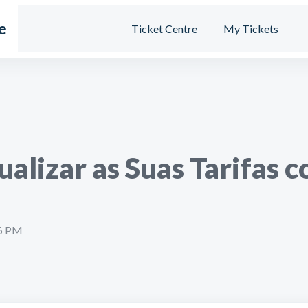
e
Ticket Centre
My Tickets
alizar as Suas Tarifas 
46 PM