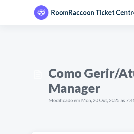
Avançar para o conteúdo principal
RoomRaccoon Ticket Centr
Como Gerir/Atu
Manager
Modificado em Mon, 20 Out, 2025 às 7: