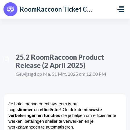
Doorgaan naar hoofdinhoud
RoomRaccoon Ticket Centre
25.2 RoomRaccoon Product
Release (2 April 2025)
Gewijzigd op Ma, 31 Mrt, 2025 om 12:00 PM
Je hotel management systeem is nu
nog
slimmer
en
efficiënter!
Ontdek de
nieuwste
verbeteringen en functies
die je helpen om efficiënter te
werken, betalingen sneller te verwerken en je
werkzaamheden te automatiseren.