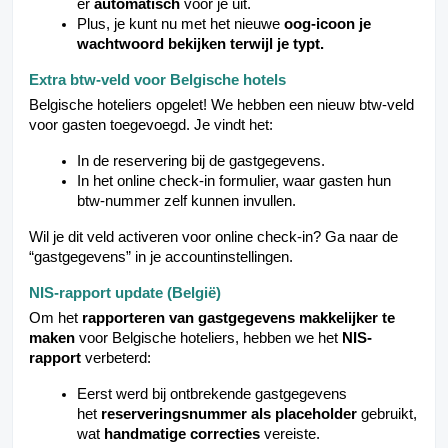
er
automatisch
voor je uit.
Plus, je kunt nu met het nieuwe
oog-icoon
je
wachtwoord bekijken terwijl je typt.
Extra btw-veld voor Belgische hotels
Belgische hoteliers opgelet! We hebben een nieuw btw-veld
voor gasten toegevoegd. Je vindt het:
In de reservering bij de gastgegevens.
In het online check-in formulier, waar gasten hun
btw-nummer zelf kunnen invullen.
Wil je dit veld activeren voor online check-in? Ga naar de
“gastgegevens” in je accountinstellingen.
NIS-rapport update (België)
Om het
rapporteren van gastgegevens makkelijker te
maken
voor Belgische hoteliers, hebben we het
NIS-
rapport
verbeterd:
Eerst werd bij ontbrekende gastgegevens
het
reserveringsnummer als placeholder
gebruikt,
wat
handmatige correcties
vereiste.