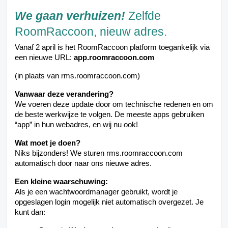
We gaan verhuizen!
Zelfde
RoomRaccoon, nieuw adres.
Vanaf 2 april is het RoomRaccoon platform toegankelijk via
een nieuwe URL:
app.roomraccoon.com
(in plaats van rms.roomraccoon.com)
Vanwaar deze verandering?
We voeren deze update door om technische redenen en om
de beste werkwijze te volgen. De meeste apps gebruiken
“app” in hun webadres, en wij nu ook!
Wat moet je doen?
Niks bijzonders! We sturen rms.roomraccoon.com
automatisch door naar ons nieuwe adres.
Een kleine waarschuwing:
Als je een wachtwoordmanager gebruikt, wordt je
opgeslagen login mogelijk niet automatisch overgezet. Je
kunt dan: