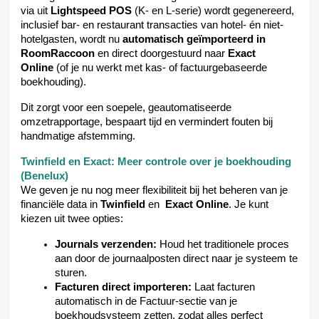
via uit
Lightspeed POS
(K- en L-serie) wordt gegenereerd,
inclusief bar- en restaurant transacties van hotel- én niet-
hotelgasten, wordt nu
automatisch geïmporteerd in
RoomRaccoon
en direct doorgestuurd naar
Exact
Online
(of je nu werkt met kas- of factuurgebaseerde
boekhouding).
Dit zorgt voor een soepele, geautomatiseerde
omzetrapportage, bespaart tijd en vermindert fouten bij
handmatige afstemming.
Twinfield en Exact: Meer controle over je boekhouding
(Benelux)
We geven je nu nog meer flexibiliteit bij het beheren van je
financiële data in
Twinfield
en
Exact Online
. Je kunt
kiezen uit twee opties:
Journals verzenden:
Houd het traditionele proces
aan door de journaalposten direct naar je systeem te
sturen.
Facturen direct importeren:
Laat facturen
automatisch in de Factuur-sectie van je
boekhoudsysteem zetten, zodat alles perfect