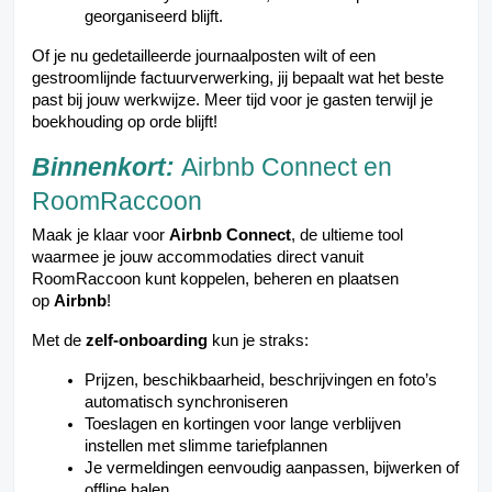
georganiseerd blijft.
Of je nu gedetailleerde journaalposten wilt of een
gestroomlijnde factuurverwerking, jij bepaalt wat het beste
past bij jouw werkwijze. Meer tijd voor je gasten terwijl je
boekhouding op orde blijft!
Binnenkort:
Airbnb Connect en
RoomRaccoon
Maak je klaar voor
Airbnb Connect
, de ultieme tool
waarmee je jouw accommodaties direct vanuit
RoomRaccoon kunt koppelen, beheren en plaatsen
op
Airbnb
!
Met de
zelf-onboarding
kun je straks:
Prijzen, beschikbaarheid, beschrijvingen en foto’s
automatisch synchroniseren
Toeslagen en kortingen voor lange verblijven
instellen met slimme tariefplannen
Je vermeldingen eenvoudig aanpassen, bijwerken of
offline halen.