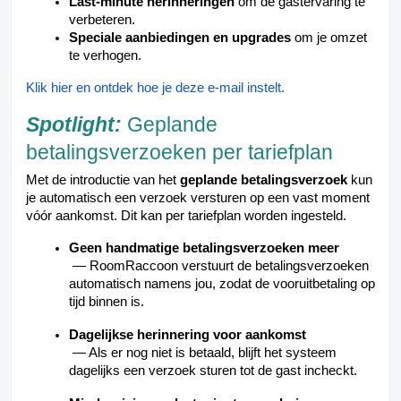
Last-minute herinneringen
om de gastervaring te
verbeteren.
Speciale aanbiedingen en upgrades
om je omzet
te verhogen.
Klik hier en ontdek hoe je deze e-mail instelt.
Spotlight:
Geplande
betalingsverzoeken per tariefplan
Met de introductie van het
geplande betalingsverzoek
kun
je automatisch een verzoek versturen op een vast moment
vóór aankomst. Dit kan per tariefplan worden ingesteld.
Geen handmatige betalingsverzoeken meer
— RoomRaccoon verstuurt de betalingsverzoeken
automatisch namens jou, zodat de vooruitbetaling op
tijd binnen is.
Dagelijkse herinnering voor aankomst
— Als er nog niet is betaald, blijft het systeem
dagelijks een verzoek sturen tot de gast incheckt.