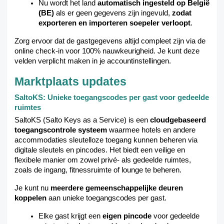
Nu wordt het land
automatisch ingesteld op België
(BE)
als er geen gegevens zijn ingevuld,
zodat
exporteren en importeren soepeler verloopt
.
Zorg ervoor dat de gastgegevens altijd compleet zijn via de
online check-in voor 100% nauwkeurigheid. Je kunt deze
velden verplicht maken in je accountinstellingen.
Marktplaats updates
SaltoKS: Unieke toegangscodes per gast voor gedeelde
ruimtes
SaltoKS (Salto Keys as a Service) is een
cloudgebaseerd
toegangscontrole systeem
waarmee hotels en andere
accommodaties sleutelloze toegang kunnen beheren via
digitale sleutels en pincodes. Het biedt een veilige en
flexibele manier om zowel privé- als gedeelde ruimtes,
zoals de ingang, fitnessruimte of lounge te beheren.
Je kunt nu
meerdere gemeenschappelijke deuren
koppelen
aan unieke toegangscodes per gast.
Elke gast krijgt een
eigen pincode
voor gedeelde