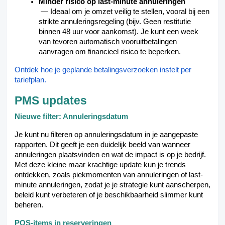
Minder risico op last-minute annuleringen
— Ideaal om je omzet veilig te stellen, vooral bij een
strikte annuleringsregeling (bijv. Geen restitutie
binnen 48 uur voor aankomst). Je kunt een week
van tevoren automatisch vooruitbetalingen
aanvragen om financieel risico te beperken.
Ontdek hoe je geplande betalingsverzoeken instelt per
tariefplan.
PMS updates
Nieuwe filter: Annuleringsdatum
Je kunt nu filteren op
annuleringsdatum
in je aangepaste
rapporten. Dit geeft je een duidelijk beeld van wanneer
annuleringen plaatsvinden en wat de impact is op je bedrijf.
Met deze kleine maar krachtige update kun je trends
ontdekken, zoals piekmomenten van annuleringen of last-
minute annuleringen, zodat je je strategie kunt aanscherpen,
beleid kunt verbeteren of je beschikbaarheid slimmer kunt
beheren.
POS-items in reserveringen