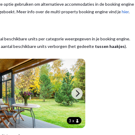
ze optie gebruiken om alternatieve accommodaties in de booking engine
geboekt. Meer info over de multi-property booking engine vind je
hier
.
tal beschikbare units per categorie weergegeven in je booking engine.
t aantal beschikbare units verborgen (het gedeelte
tussen haakjes
).