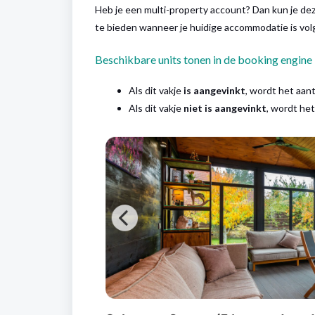
Heb je een multi-property account? Dan kun je de
te bieden wanneer je huidige accommodatie is vol
Beschikbare units tonen in de booking engine
Als dit vakje
is aangevinkt
, wordt het aan
Als dit vakje
niet is aangevinkt
, wordt he