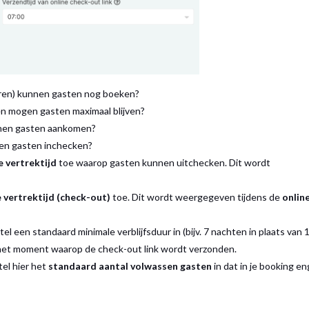
 uren) kunnen gasten nog boeken?
n mogen gasten maximaal blijven?
nnen gasten aankomen?
en gasten inchecken?
 vertrektijd
toe waarop gasten kunnen uitchecken. Dit wordt
 vertrektijd (check-out)
toe. Dit wordt weergegeven tijdens de
onlin
tel een standaard minimale verblijfsduur in (bijv. 7 nachten in plaats van 1
het moment waarop de check-out link wordt verzonden.
el hier het
standaard aantal volwassen gasten
in dat in je booking en