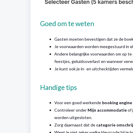
Goed om te weten
Gasten moeten bevestigen dat ze de boek
Je voorwaarden worden meegestuurd in elk
Andere belangrijke voorwaarden om op te n
feestjes, geluidsoverlast en wanneer ver
Je kunt ook je in- en uitchecktijden vermel
Handige tips
Voor een goed werkende
booking engine
Controleer onder
Mijn accommodatie
of 
worden uitgesloten.
Zorg daarnaast dat de
categorie omschri
Weet je niet zeker welke kleurcode bij je 