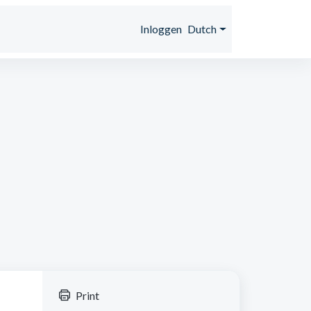
s
Inloggen
Dutch
Print