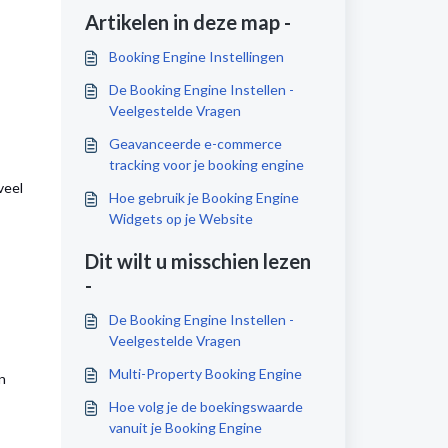
Artikelen in deze map -
Booking Engine Instellingen
De Booking Engine Instellen -
Veelgestelde Vragen
Geavanceerde e-commerce
tracking voor je booking engine
veel
Hoe gebruik je Booking Engine
Widgets op je Website
Dit wilt u misschien lezen
-
De Booking Engine Instellen -
Veelgestelde Vragen
Multi-Property Booking Engine
n
Hoe volg je de boekingswaarde
vanuit je Booking Engine