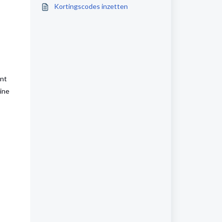
Kortingscodes inzetten
ent
ine