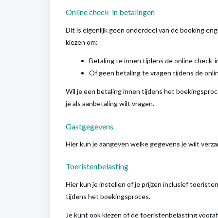
Online check-in betalingen
Dit is eigenlijk geen onderdeel van de booking eng
kiezen om:
Betaling te innen tijdens de online check-i
Of geen betaling te vragen tijdens de onli
Wil je een betaling innen tijdens het boekingspro
je als aanbetaling wilt vragen.
Gastgegevens
Hier kun je aangeven welke gegevens je wilt verz
Toeristenbelasting
Hier kun je instellen of je prijzen inclusief toer
tijdens het boekingsproces.
Je kunt ook kiezen of de toeristenbelasting voora