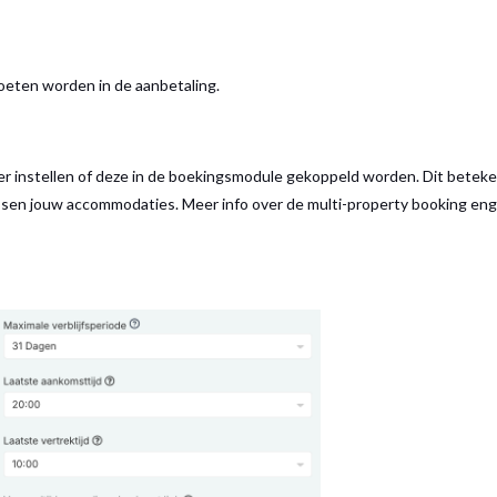
eten worden in de aanbetaling.
er instellen of deze in de boekingsmodule gekoppeld worden. Dit betek
sen jouw accommodaties. Meer info over de multi-property booking eng