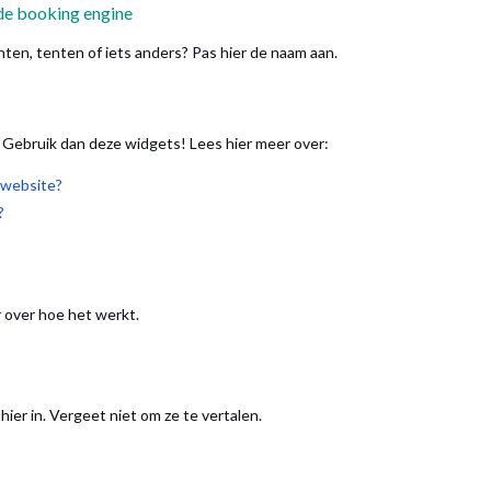
 de booking engine
ten, tenten of iets anders? Pas hier de naam aan.
 Gebruik dan deze widgets! Lees hier meer over:
 website?
?
over hoe het werkt.
ier in. Vergeet niet om ze te vertalen.