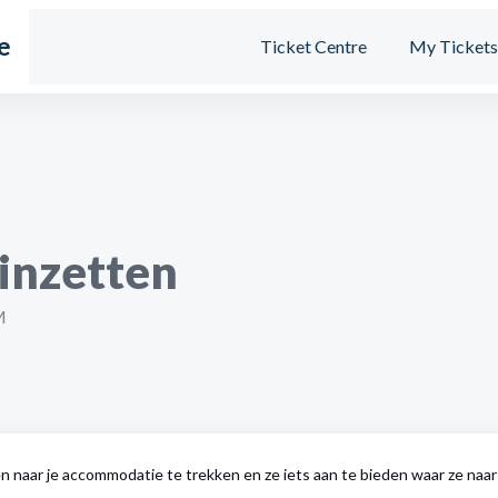
e
Ticket Centre
My Ticket
inzetten
M
n naar je accommodatie te trekken en ze iets aan te bieden waar ze naar