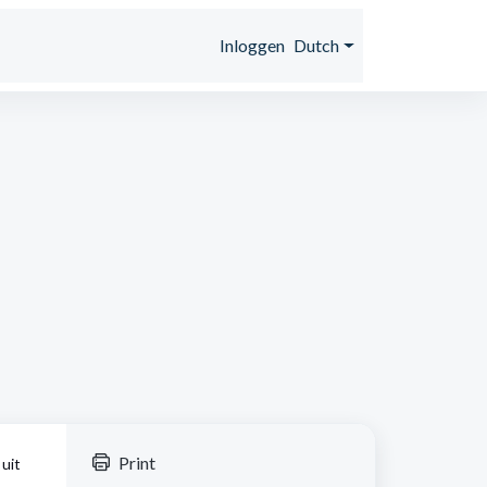
s
Inloggen
Dutch
Print
 uit