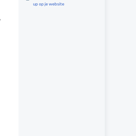
up op je website
e