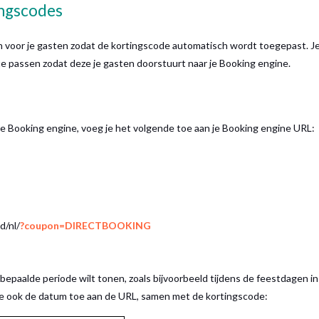
ingscodes
n voor je gasten zodat de kortingscode automatisch wordt toegepast. J
 te passen zodat deze je gasten doorstuurt naar je Booking engine.
 Booking engine, voeg je het volgende toe aan je Booking engine URL:
d/nl/
?coupon=DIRECTBOOKING
 bepaalde periode wilt tonen, zoals bijvoorbeeld tijdens de feestdagen in
 je ook de datum toe aan de URL, samen met de kortingscode: