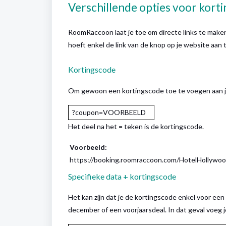
Verschillende opties voor kort
RoomRaccoon laat je toe om directe links te make
hoeft enkel de link van de knop op je website aan
Kortingscode
Om gewoon een kortingscode toe te voegen aan je
?coupon=VOORBEELD
Het deel na het = teken is de kortingscode.
Voorbeeld:
https://booking.roomraccoon.com/HotelHollywoo
Specifieke data + kortingscode
Het kan zijn dat je de kortingscode enkel voor een
december of een voorjaarsdeal. In dat geval voeg