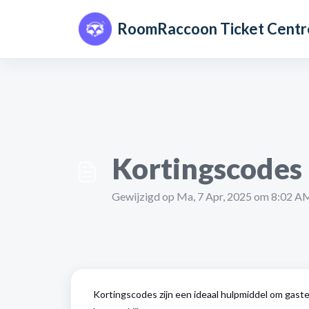
Doorgaan naar hoofdinhoud
RoomRaccoon Ticket Centr
Kortingscodes 
Gewijzigd op Ma, 7 Apr, 2025 om 8:02 A
Kortingscodes zijn een ideaal hulpmiddel om gaste