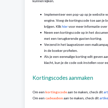
kunnen kijken.
Implementeer een pop-up op je website wa
engine. Voeg de kortingscode toe aan je bo
krijgen. Klik
hier
voor meer informatie over
Neem een kortingscode op in het document 
met een terugkerende gasten korting.
Verzend in het laagseizoen een mailcampa
in de boeker profielen.
Als je een eenmalige korting wilt geven a
klacht, kun je de code ook instellen voor e
Kortingscodes aanmaken
Om een
kortingscode
aan te maken, check dit
art
Om een
cadeaubon
aan te maken, check dit
artike