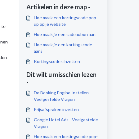
Artikelen in deze map -
Hoe maak een kortingscode pop-
up op je website
 te
Hoe maak je een cadeaubon aan
onen
Hoe maak je een kortingscode
aan?
nden
Kortingscodes inzetten
Dit wilt u misschien lezen
-
De Booking Engine Instellen -
Veelgestelde Vragen
Prijsafspraken inzetten
Google Hotel Ads - Veelgestelde
Vragen
Hoe maak een kortingscode pop-