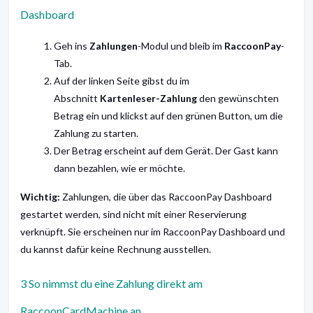
Dashboard
Geh ins
Zahlungen
-Modul und bleib im
RaccoonPay
-
Tab.
Auf der linken Seite gibst du im
Abschnitt
Kartenleser-Zahlung
den gewünschten
Betrag ein und klickst auf den grünen Button, um die
Zahlung zu starten.
Der Betrag erscheint auf dem Gerät. Der Gast kann
dann bezahlen, wie er möchte.
Wichtig:
Zahlungen, die über das RaccoonPay Dashboard
gestartet werden, sind nicht mit einer Reservierung
verknüpft. Sie erscheinen nur im RaccoonPay Dashboard und
du kannst dafür keine Rechnung ausstellen.
3 So nimmst du eine Zahlung direkt am
RaccoonCardMachine an