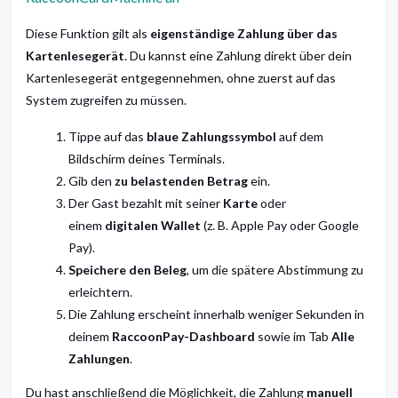
Diese Funktion gilt als
eigenständige Zahlung über das
Kartenlesegerät
. Du kannst eine Zahlung direkt über dein
Kartenlesegerät entgegennehmen, ohne zuerst auf das
System zugreifen zu müssen.
Tippe auf das
blaue Zahlungssymbol
auf dem
Bildschirm deines Terminals.
Gib den
zu belastenden Betrag
ein.
Der Gast bezahlt mit seiner
Karte
oder
einem
digitalen Wallet
(z. B. Apple Pay oder Google
Pay).
Speichere den Beleg
, um die spätere Abstimmung zu
erleichtern.
Die Zahlung erscheint innerhalb weniger Sekunden in
deinem
RaccoonPay-Dashboard
sowie im Tab
Alle
Zahlungen
.
Du hast anschließend die Möglichkeit, die Zahlung
manuell